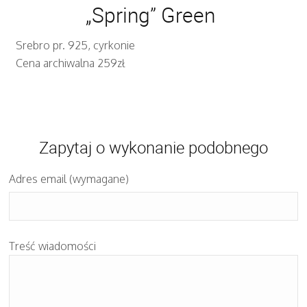
„Spring” Green
Srebro pr. 925, cyrkonie
Cena archiwalna 259zł
Zapytaj o wykonanie podobnego
Adres email (wymagane)
Treść wiadomości