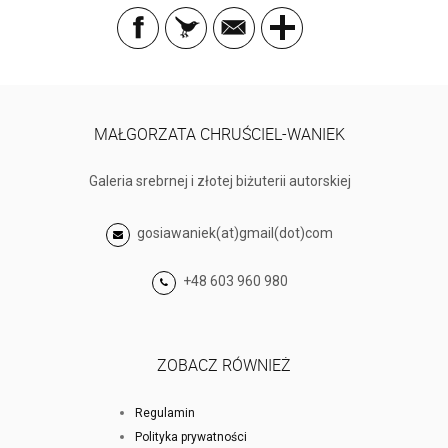
MAŁGORZATA CHRUŚCIEL-WANIEK
Galeria srebrnej i złotej biżuterii autorskiej
gosiawaniek(at)gmail(dot)com
+48 603 960 980
ZOBACZ RÓWNIEŻ
Regulamin
Polityka prywatności