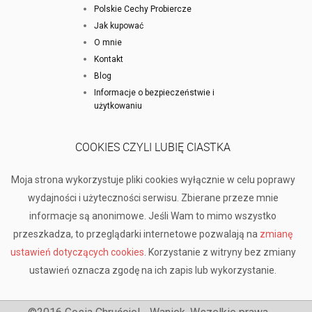
Polskie Cechy Probiercze
Jak kupować
O mnie
Kontakt
Blog
Informacje o bezpieczeństwie i
użytkowaniu
COOKIES CZYLI LUBIĘ CIASTKA
Moja strona wykorzystuje pliki cookies wyłącznie w celu poprawy
wydajności i użyteczności serwisu. Zbierane przeze mnie
informacje są anonimowe. Jeśli Wam to mimo wszystko
przeszkadza, to przeglądarki internetowe pozwalają na
zmianę
ustawień dotyczących cookies
. Korzystanie z witryny bez zmiany
ustawień oznacza zgodę na ich zapis lub wykorzystanie.