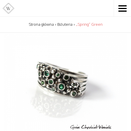
Strona główna
»
Biżuteria
»
„Spring” Green