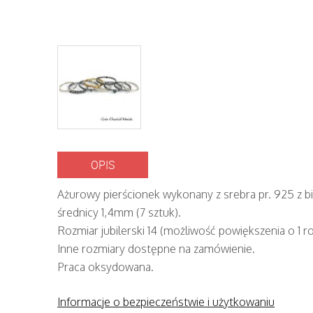
OPIS
Ażurowy pierścionek wykonany z srebra pr. 925 z b
średnicy 1,4mm (7 sztuk).
Rozmiar jubilerski 14 (możliwość powiększenia o 1 ro
Inne rozmiary dostępne na zamówienie.
Praca oksydowana.
Informacje o bezpieczeństwie i użytkowaniu