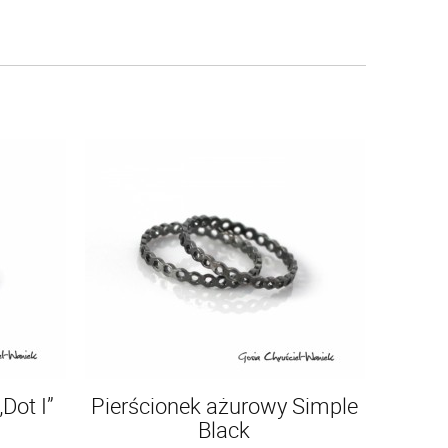
Dot I”
Pierścionek ażurowy Simple
Black