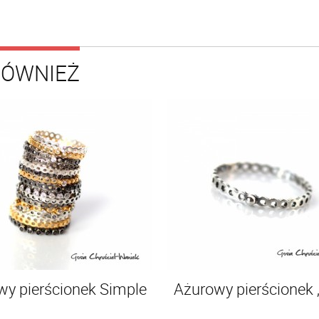
RÓWNIEŻ
wy pierścionek Simple
Ażurowy pierścionek „