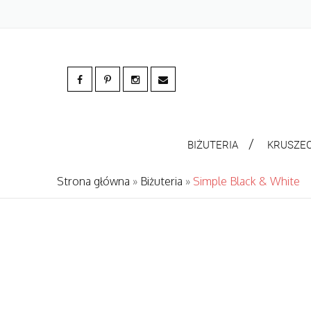
BIŻUTERIA
KRUSZE
Strona główna
»
Biżuteria
»
Simple Black & White