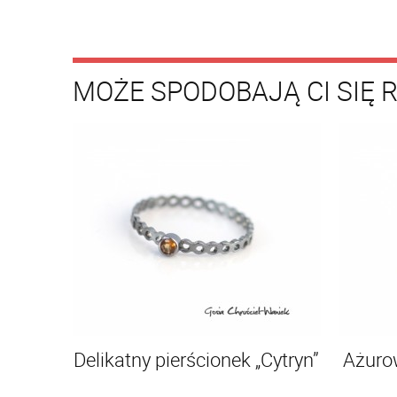
MOŻE SPODOBAJĄ CI SIĘ 
Delikatny pierścionek „Cytryn”
Ażuro