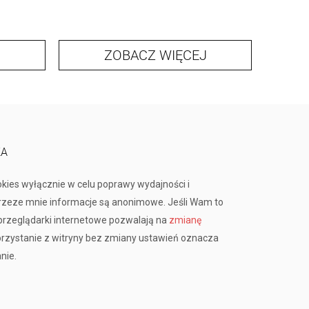
ZOBACZ WIĘCEJ
KA
okies wyłącznie w celu poprawy wydajności i
przeze mnie informacje są anonimowe. Jeśli Wam to
rzeglądarki internetowe pozwalają na
zmianę
orzystanie z witryny bez zmiany ustawień oznacza
nie.