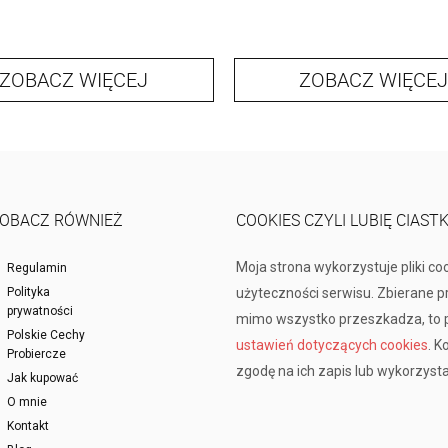
ZOBACZ WIĘCEJ
ZOBACZ WIĘCEJ
OBACZ RÓWNIEŻ
COOKIES CZYLI LUBIĘ CIAST
Moja strona wykorzystuje pliki co
Regulamin
Polityka
użyteczności serwisu. Zbierane 
prywatności
mimo wszystko przeszkadza, to p
Polskie Cechy
ustawień dotyczących cookies
. K
Probiercze
zgodę na ich zapis lub wykorzysta
Jak kupować
O mnie
Kontakt