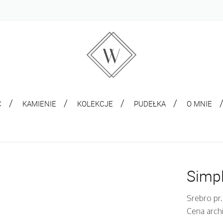
C
KAMIENIE
KOLEKCJE
PUDEŁKA
O MNIE
Simpl
Srebro pr.
Cena arch