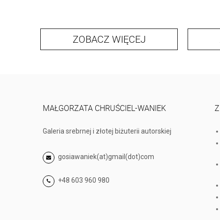
ZOBACZ WIĘCEJ
MAŁGORZATA CHRUŚCIEL-WANIEK
Z
Galeria srebrnej i złotej biżuterii autorskiej
gosiawaniek(at)gmail(dot)com
+48 603 960 980