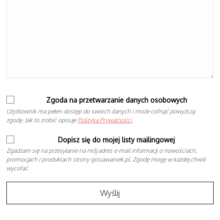
Zgoda na przetwarzanie danych osobowych
Użytkownik ma pełen dostęp do swoich danych i może cofnąć powyższą
zgodę. Jak to zrobić opisuje
Polityka Prywatności
.
Dopisz się do mojej listy mailingowej
Zgadzam się na przesyłanie na mój adres e-mail informacji o nowościach,
promocjach i produktach strony gosiawaniek.pl. Zgodę mogę w każdej chwili
wycofać.