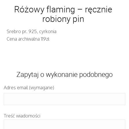
Różowy flaming – ręcznie
robiony pin
Srebro pr. 925, cyrkonia
Cena archiwalna 119zł
Zapytaj o wykonanie podobnego
Adres email (wymagane)
Treść wiadomości