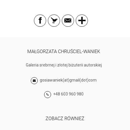
MAŁGORZATA CHRUŚCIEL-WANIEK
Galeria srebrnej i złotej biżuterii autorskiej
gosiawaniek(at)gmail(dot)com
+48 603 960 980
ZOBACZ RÓWNIEŻ