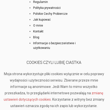
Regulamin
Polityka prywatności
Polskie Cechy Probiercze
Jak kupować
O mnie
Kontakt
Blog
Informacje o bezpieczeństwie i
użytkowaniu
COOKIES CZYLI LUBIĘ CIASTKA
Moja strona wykorzystuje pliki cookies wyłącznie w celu poprawy
wydajności i użyteczności serwisu. Zbierane przeze mnie
informacje są anonimowe. Jeśli Wam to mimo wszystko
przeszkadza, to przeglądarki internetowe pozwalają na
zmianę
ustawień dotyczących cookies
. Korzystanie z witryny bez zmiany
ustawień oznacza zgodę na ich zapis lub wykorzystanie.