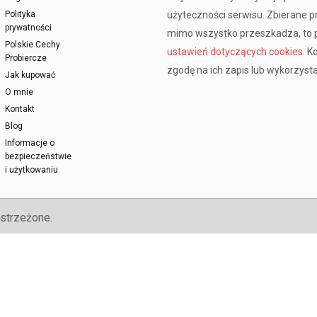
Polityka
użyteczności serwisu. Zbierane 
prywatności
mimo wszystko przeszkadza, to p
Polskie Cechy
ustawień dotyczących cookies
. K
Probiercze
zgodę na ich zapis lub wykorzysta
Jak kupować
O mnie
Kontakt
Blog
Informacje o
bezpieczeństwie
i użytkowaniu
strzeżone.