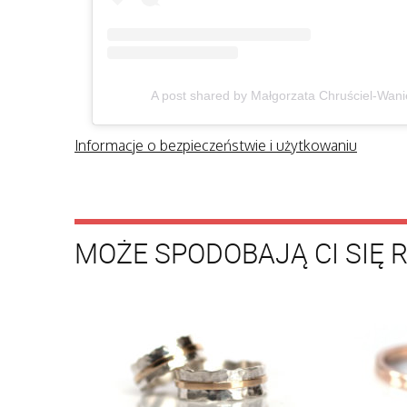
A post shared by Małgorzata Chruściel-Wan
Informacje o bezpieczeństwie i użytkowaniu
MOŻE SPODOBAJĄ CI SIĘ 