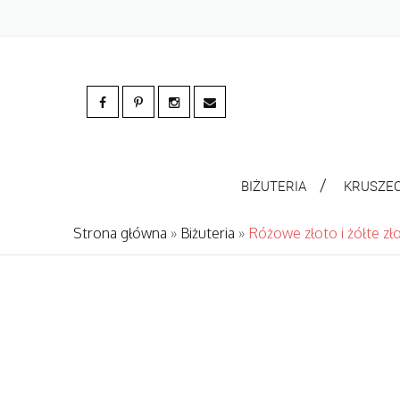
BIŻUTERIA
KRUSZE
Strona główna
»
Biżuteria
»
Różowe złoto i żółte zł