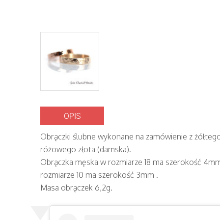
OPIS
Obrączki ślubne wykonane na zamówienie z żółtego 
różowego złota (damska).
Obrączka męska w rozmiarze 18 ma szerokość 4mm
rozmiarze 10 ma szerokość 3mm .
Masa obrączek 6,2g.