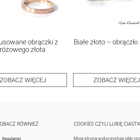
usowane obrączki z
Białe złoto – obrączki
różowego złota
ZOBACZ WIĘCEJ
ZOBACZ WIĘCEJ
OBACZ RÓWNIEŻ
COOKIES CZYLI LUBIĘ CIAST
Moja strona wykorzystuje pliki co
Regulamin