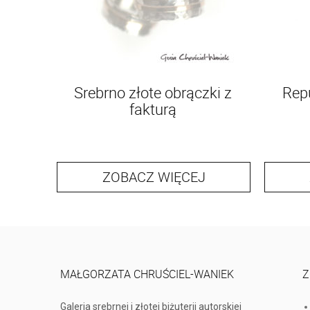
Srebrno złote obrączki z
Rep
fakturą
ZOBACZ WIĘCEJ
MAŁGORZATA CHRUŚCIEL-WANIEK
Z
Galeria srebrnej i złotej biżuterii autorskiej