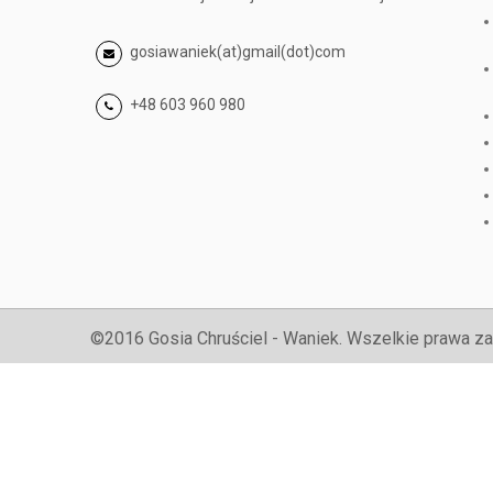
gosiawaniek(at)gmail(dot)com
+48 603 960 980
©2016 Gosia Chruściel - Waniek. Wszelkie prawa za