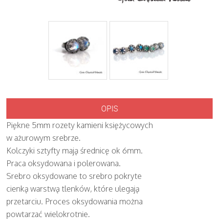
OPIS
Piękne 5mm rozety kamieni księżycowych
w ażurowym srebrze.
Kolczyki sztyfty mają średnicę ok 6mm.
Praca oksydowana i polerowana.
Srebro oksydowane to srebro pokryte
cienką warstwą tlenków, które ulegają
przetarciu. Proces oksydowania można
powtarzać wielokrotnie.