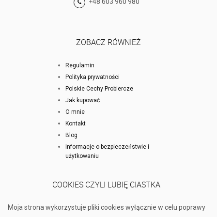
+48 603 960 980
ZOBACZ RÓWNIEŻ
Regulamin
Polityka prywatności
Polskie Cechy Probiercze
Jak kupować
O mnie
Kontakt
Blog
Informacje o bezpieczeństwie i
użytkowaniu
COOKIES CZYLI LUBIĘ CIASTKA
Moja strona wykorzystuje pliki cookies wyłącznie w celu poprawy