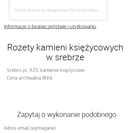
A post shared by Małgorzata Chruściel-Waniek (@gosiawaniek)
Informacje o bezpieczeństwie i użytkowaniu
Rozety kamieni księżycowych
w srebrze
Srebro pr. 925, kamienie księżycowe
Cena archiwalna 189zł
Zapytaj o wykonanie podobnego
Adres email (wymagane)