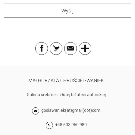
MAŁGORZATA CHRUŚCIEL-WANIEK
Galeria srebrnej i złotej biżuterii autorskiej
gosiawaniek(at)gmail(dot)com
+48 603 960 980