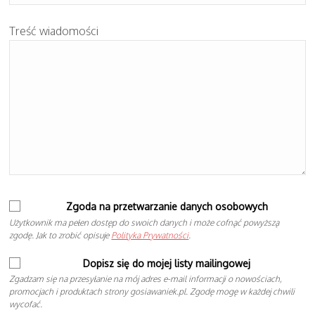
Treść wiadomości
Zgoda na przetwarzanie danych osobowych
Użytkownik ma pełen dostęp do swoich danych i może cofnąć powyższą
zgodę. Jak to zrobić opisuje
Polityka Prywatności
.
Dopisz się do mojej listy mailingowej
Zgadzam się na przesyłanie na mój adres e-mail informacji o nowościach,
promocjach i produktach strony gosiawaniek.pl. Zgodę mogę w każdej chwili
wycofać.