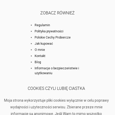
ZOBACZ RÓWNIEŻ
Regulamin
Polityka prywatności
Polskie Cechy Probiercze
Jak kupować
O mnie
Kontakt
Blog
Informacje o bezpieczeństwie i
użytkowaniu
COOKIES CZYLI LUBIĘ CIASTKA
Moja strona wykorzystuje pliki cookies wyłącznie w celu poprawy
wydajności i użyteczności serwisu. Zbierane przeze mnie
informacje są anonimowe. Jeśli Wam to mimo wszystko