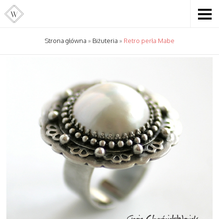
Strona główna
»
Biżuteria
»
Retro perła Mabe