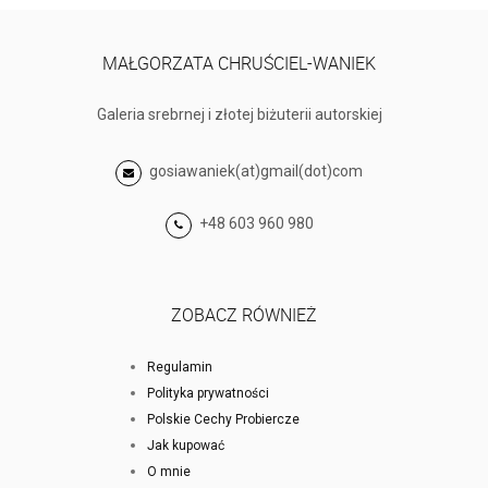
MAŁGORZATA CHRUŚCIEL-WANIEK
Galeria srebrnej i złotej biżuterii autorskiej
gosiawaniek(at)gmail(dot)com
+48 603 960 980
ZOBACZ RÓWNIEŻ
Regulamin
Polityka prywatności
Polskie Cechy Probiercze
Jak kupować
O mnie