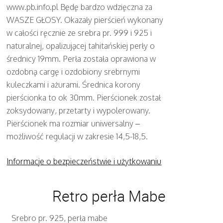
www.pb.info.pl Będę bardzo wdzięczna za
WASZE GŁOSY. Okazały pierścień wykonany
w całości ręcznie ze srebra pr. 999 i 925 i
naturalnej, opalizującej tahitańskiej perły o
średnicy 19mm. Perła została oprawiona w
ozdobną cargę i ozdobiony srebrnymi
kuleczkami i ażurami. Średnica korony
pierścionka to ok 30mm. Pierścionek został
zoksydowany, przetarty i wypolerowany.
Pierścionek ma rozmiar uniwersalny –
możliwość regulacji w zakresie 14,5-18,5.
Informacje o bezpieczeństwie i użytkowaniu
Retro perła Mabe
Srebro pr. 925, perła mabe