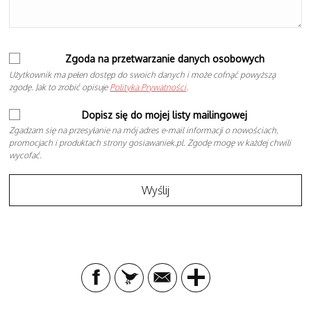
Zgoda na przetwarzanie danych osobowych
Użytkownik ma pełen dostęp do swoich danych i może cofnąć powyższą
zgodę. Jak to zrobić opisuje
Polityka Prywatności
.
Dopisz się do mojej listy mailingowej
Zgadzam się na przesyłanie na mój adres e-mail informacji o nowościach,
promocjach i produktach strony gosiawaniek.pl. Zgodę mogę w każdej chwili
wycofać.