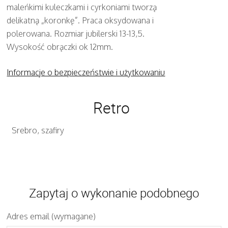
maleńkimi kuleczkami i cyrkoniami tworzą
delikatną „koronkę”. Praca oksydowana i
polerowana. Rozmiar jubilerski 13-13,5.
Wysokość obrączki ok 12mm.
Informacje o bezpieczeństwie i użytkowaniu
Retro
Srebro, szafiry
Zapytaj o wykonanie podobnego
Adres email (wymagane)