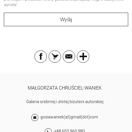
wycofać.
MAŁGORZATA CHRUŚCIEL-WANIEK
Galeria srebrnej i złotej biżuterii autorskiej
gosiawaniek(at)gmail(dot)com
+48 603 960 980