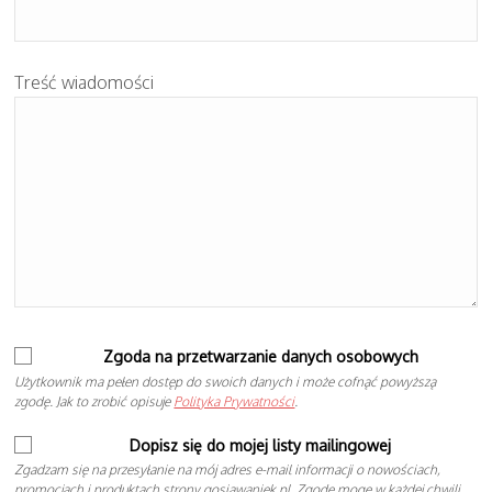
Treść wiadomości
Zgoda na przetwarzanie danych osobowych
Użytkownik ma pełen dostęp do swoich danych i może cofnąć powyższą
zgodę. Jak to zrobić opisuje
Polityka Prywatności
.
Dopisz się do mojej listy mailingowej
Zgadzam się na przesyłanie na mój adres e-mail informacji o nowościach,
promocjach i produktach strony gosiawaniek.pl. Zgodę mogę w każdej chwili