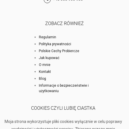
ZOBACZ RÓWNIEŻ
Regulamin
Polityka prywatności
Polskie Cechy Probiercze
Jak kupować
O mnie
Kontakt
Blog
Informacje o bezpieczeństwie i
użytkowaniu
COOKIES CZYLI LUBIĘ CIASTKA
Moja strona wykorzystuje pliki cookies wyłącznie w celu poprawy
wydajności i użyteczności serwisu. Zbierane przeze mnie