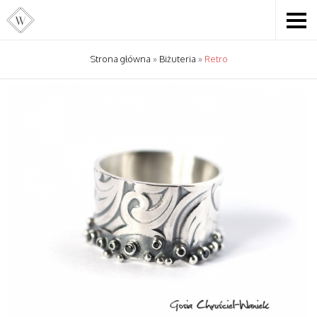
Strona główna
»
Biżuteria
»
Retro