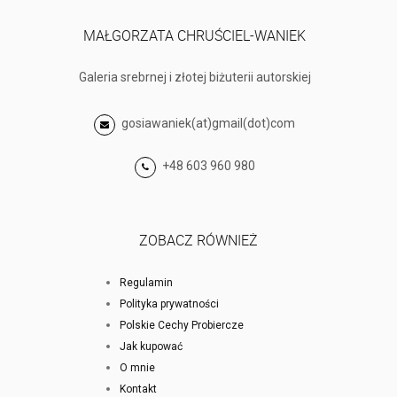
MAŁGORZATA CHRUŚCIEL-WANIEK
Galeria srebrnej i złotej biżuterii autorskiej
gosiawaniek(at)gmail(dot)com
+48 603 960 980
ZOBACZ RÓWNIEŻ
Regulamin
Polityka prywatności
Polskie Cechy Probiercze
Jak kupować
O mnie
Kontakt