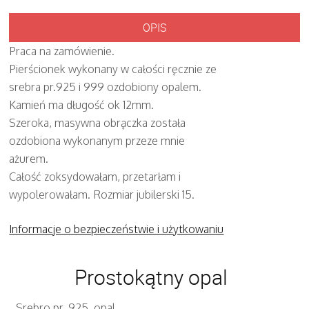
OPIS
Praca na zamówienie.
Pierścionek wykonany w całości ręcznie ze
srebra pr.925 i 999 ozdobiony opalem.
Kamień ma długość ok 12mm.
Szeroka, masywna obrączka została
ozdobiona wykonanym przeze mnie
ażurem.
Całość zoksydowałam, przetarłam i
wypolerowałam. Rozmiar jubilerski 15.
Informacje o bezpieczeństwie i użytkowaniu
Prostokątny opal
Srebro pr. 925, opal