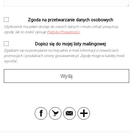
Zgoda na przetwarzanie danych osobowych
Użytkownik ma pełen dostęp do swoich danych i może cofnąć powyższą
zgodę. Jak to zrobić opisuje
Polityka Prywatności
.
Dopisz się do mojej listy mailingowej
Zgadzam się na przesyłanie na mój adres e-mail informacji o nowościach,
promocjach i produktach strony gosiawaniek.pl. Zgodę mogę w każdej chwili
wycofać.