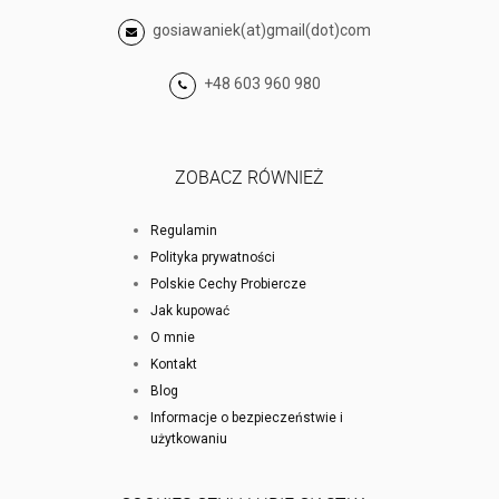
gosiawaniek(at)gmail(dot)com
+48 603 960 980
ZOBACZ RÓWNIEŻ
Regulamin
Polityka prywatności
Polskie Cechy Probiercze
Jak kupować
O mnie
Kontakt
Blog
Informacje o bezpieczeństwie i
użytkowaniu