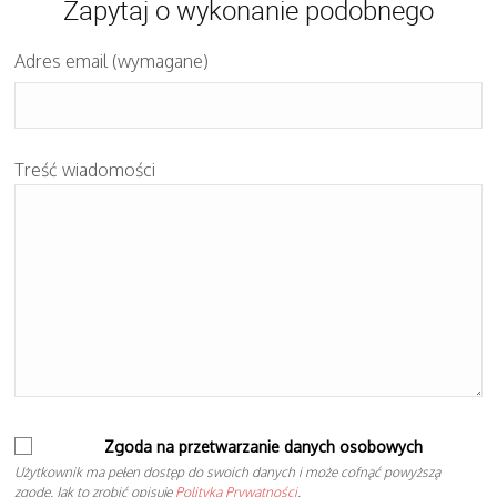
Zapytaj o wykonanie podobnego
Adres email (wymagane)
Treść wiadomości
Zgoda na przetwarzanie danych osobowych
Użytkownik ma pełen dostęp do swoich danych i może cofnąć powyższą
zgodę. Jak to zrobić opisuje
Polityka Prywatności
.