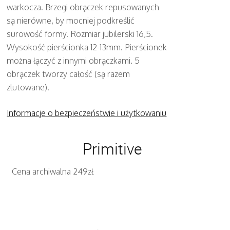
warkocza. Brzegi obrączek repusowanych
są nierówne, by mocniej podkreślić
surowość formy. Rozmiar jubilerski 16,5.
Wysokość pierścionka 12-13mm. Pierścionek
można łączyć z innymi obrączkami. 5
obrączek tworzy całość (są razem
zlutowane).
Informacje o bezpieczeństwie i użytkowaniu
Primitive
Cena archiwalna 249zł