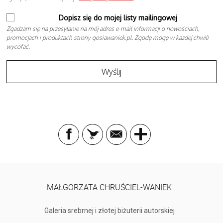
Dopisz się do mojej listy mailingowej
Zgadzam się na przesyłanie na mój adres e-mail informacji o nowościach,
promocjach i produktach strony gosiawaniek.pl. Zgodę mogę w każdej chwili
wycofać.
MAŁGORZATA CHRUŚCIEL-WANIEK
Galeria srebrnej i złotej biżuterii autorskiej