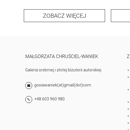
ZOBACZ WIĘCEJ
MAŁGORZATA CHRUŚCIEL-WANIEK
Z
Galeria srebrnej i złotej biżuterii autorskiej
gosiawaniek(at)gmail(dot)com
+48 603 960 980