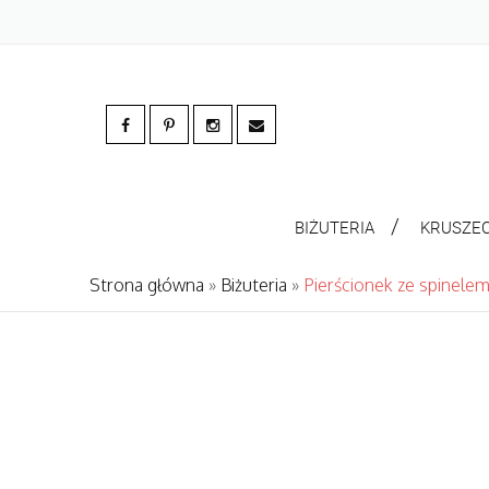
BIŻUTERIA
KRUSZE
Strona główna
»
Biżuteria
»
Pierścionek ze spinele