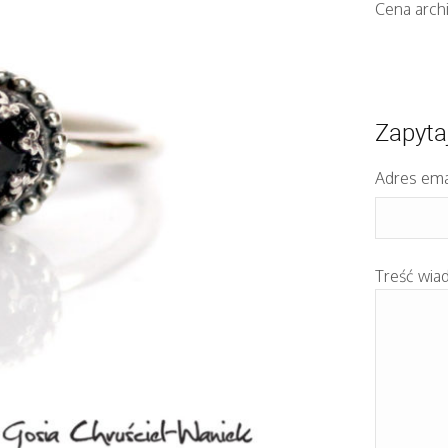
Cena arch
Zapyta
Adres ema
Treść wia