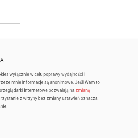
KA
okies wyłącznie w celu poprawy wydajności i
przeze mnie informacje są anonimowe. Jeśli Wam to
rzeglądarki internetowe pozwalają na
zmianę
orzystanie z witryny bez zmiany ustawień oznacza
nie.