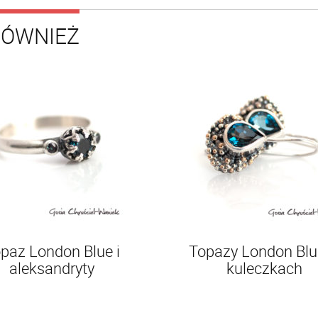
RÓWNIEŻ
paz London Blue i
Topazy London Blu
aleksandryty
kuleczkach