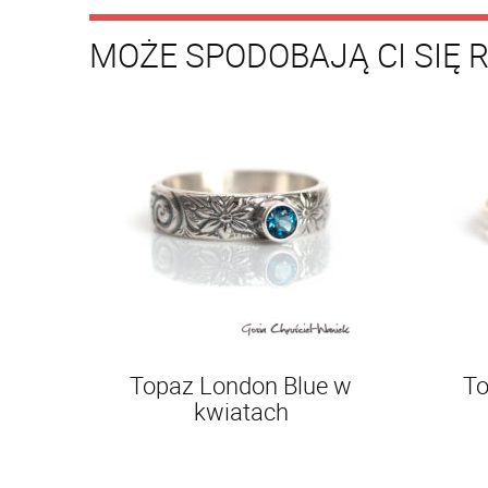
MOŻE SPODOBAJĄ CI SIĘ 
Topaz London Blue w
To
kwiatach