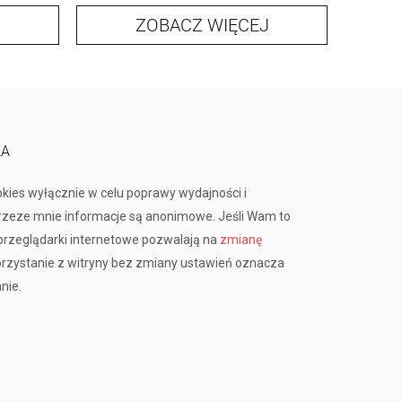
ZOBACZ WIĘCEJ
KA
okies wyłącznie w celu poprawy wydajności i
przeze mnie informacje są anonimowe. Jeśli Wam to
rzeglądarki internetowe pozwalają na
zmianę
orzystanie z witryny bez zmiany ustawień oznacza
nie.