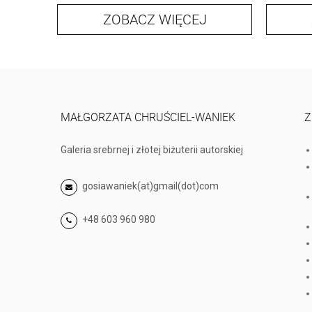
ZOBACZ WIĘCEJ
MAŁGORZATA CHRUŚCIEL-WANIEK
Z
Galeria srebrnej i złotej biżuterii autorskiej
gosiawaniek(at)gmail(dot)com
+48 603 960 980