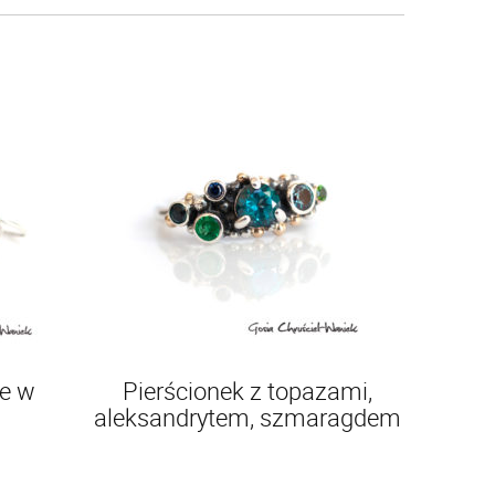
e w
Pierścionek z topazami,
aleksandrytem, szmaragdem