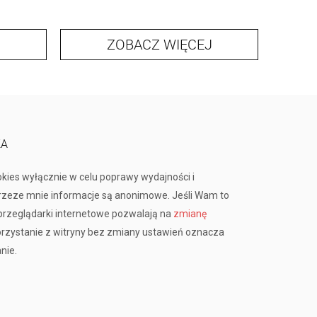
ZOBACZ WIĘCEJ
KA
okies wyłącznie w celu poprawy wydajności i
przeze mnie informacje są anonimowe. Jeśli Wam to
rzeglądarki internetowe pozwalają na
zmianę
orzystanie z witryny bez zmiany ustawień oznacza
nie.