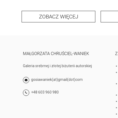
ZOBACZ WIĘCEJ
MAŁGORZATA CHRUŚCIEL-WANIEK
Z
Galeria srebrnej i złotej biżuterii autorskiej
gosiawaniek(at)gmail(dot)com
+48 603 960 980