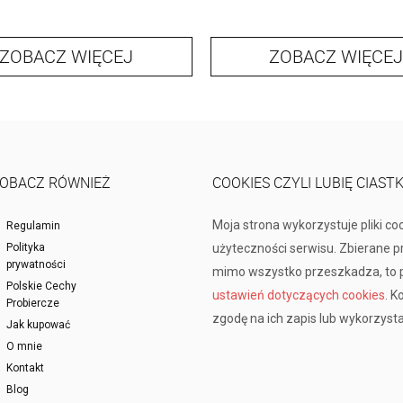
ZOBACZ WIĘCEJ
ZOBACZ WIĘCEJ
OBACZ RÓWNIEŻ
COOKIES CZYLI LUBIĘ CIAST
Moja strona wykorzystuje pliki co
Regulamin
Polityka
użyteczności serwisu. Zbierane 
prywatności
mimo wszystko przeszkadza, to p
Polskie Cechy
ustawień dotyczących cookies
. K
Probiercze
zgodę na ich zapis lub wykorzysta
Jak kupować
O mnie
Kontakt
Blog