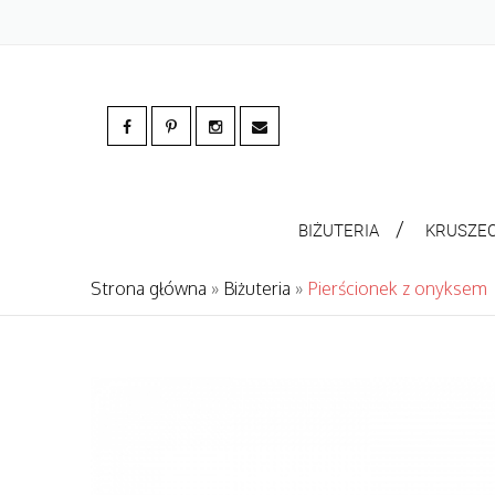
BIŻUTERIA
KRUSZE
Strona główna
»
Biżuteria
»
Pierścionek z onyksem