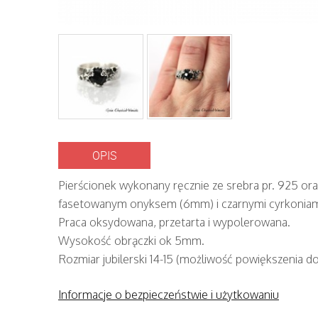
OPIS
Pierścionek wykonany ręcznie ze srebra pr. 925 o
fasetowanym onyksem (6mm) i czarnymi cyrkoniam
Praca oksydowana, przetarta i wypolerowana.
Wysokość obrączki ok 5mm.
Rozmiar jubilerski 14-15 (możliwość powiększenia do
Informacje o bezpieczeństwie i użytkowaniu