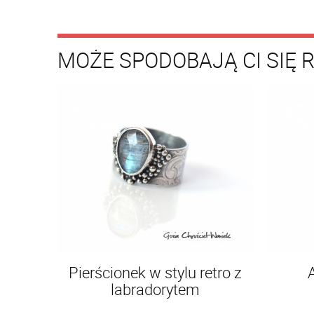
MOŻE SPODOBAJĄ CI SIĘ 
Pierścionek w stylu retro z
labradorytem