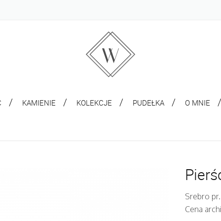
C
KAMIENIE
KOLEKCJE
PUDEŁKA
O MNIE
Pierś
Srebro pr.
Cena arch