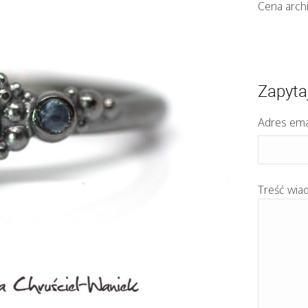
Cena arch
Zapyta
Adres ema
Treść wia