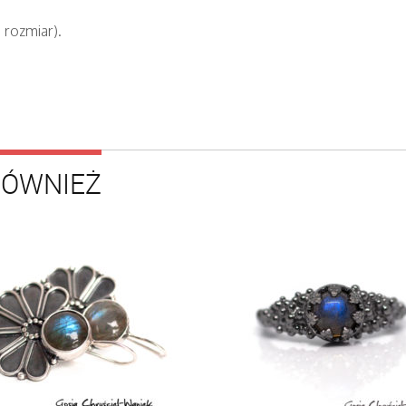
 rozmiar).
RÓWNIEŻ