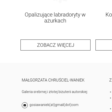
Opalizujące labradoryty w
Ko
ażurkach
ZOBACZ WIĘCEJ
MAŁGORZATA CHRUŚCIEL-WANIEK
Z
Galeria srebrnej i złotej biżuterii autorskiej
gosiawaniek(at)gmail(dot)com