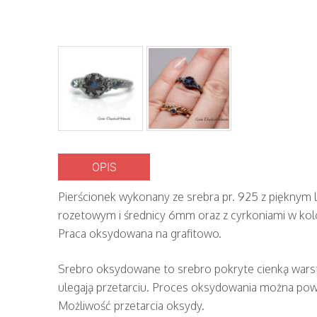
OPIS
Pierścionek wykonany ze srebra pr. 925 z pięknym l
rozetowym i średnicy 6mm oraz z cyrkoniami w kolo
Praca oksydowana na grafitowo.
Srebro oksydowane to srebro pokryte cienką wars
ulegają przetarciu. Proces oksydowania można pow
Możliwość przetarcia oksydy.