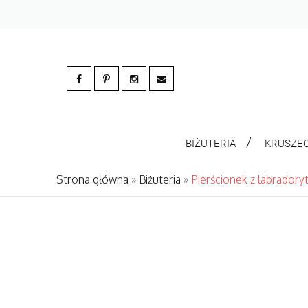
BIŻUTERIA
KRUSZE
Strona główna
»
Biżuteria
»
Pierścionek z labradory