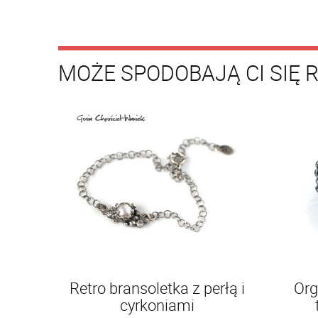
MOŻE SPODOBAJĄ CI SIĘ 
Retro bransoletka z perłą i
Org
cyrkoniami