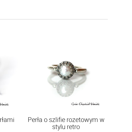
erłami
Perła o szlifie rozetowym w
stylu retro