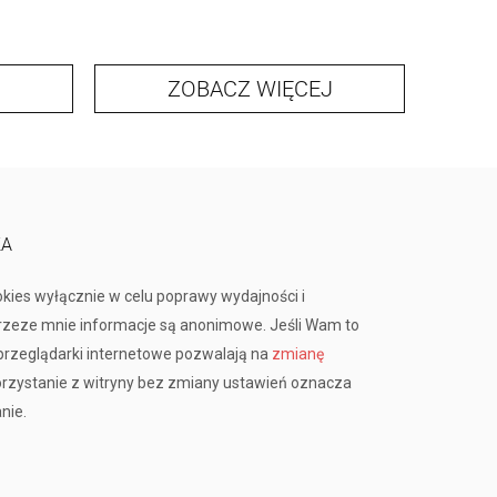
ZOBACZ WIĘCEJ
KA
okies wyłącznie w celu poprawy wydajności i
przeze mnie informacje są anonimowe. Jeśli Wam to
rzeglądarki internetowe pozwalają na
zmianę
orzystanie z witryny bez zmiany ustawień oznacza
nie.