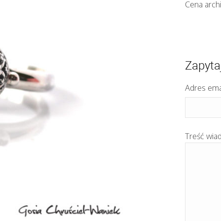
Cena arch
Zapyta
Adres ema
Treść wia