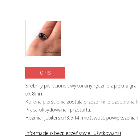
OPIS
Srebrny pierścionek wykonany ręcznie z piękną gra
ok 8mm.
Korona pierścienia została przeze mnie ozdobiona 
Praca oksydowana i przetarta.
Rozmiar jubilerski 13,5-14 (możliwość powiększenia o
Informacje o bezpieczeństwie i użytkowaniu