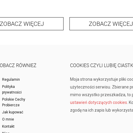
ZOBACZ WIĘCEJ
ZOBACZ WIĘCEJ
OBACZ RÓWNIEŻ
COOKIES CZYLI LUBIĘ CIAST
Moja strona wykorzystuje pliki co
Regulamin
Polityka
użyteczności serwisu. Zbierane 
prywatności
mimo wszystko przeszkadza, to p
Polskie Cechy
ustawień dotyczących cookies
. K
Probiercze
zgodę na ich zapis lub wykorzysta
Jak kupować
O mnie
Kontakt