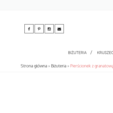
BIŻUTERIA
KRUSZE
Strona główna
»
Biżuteria
»
Pierścionek z granatow