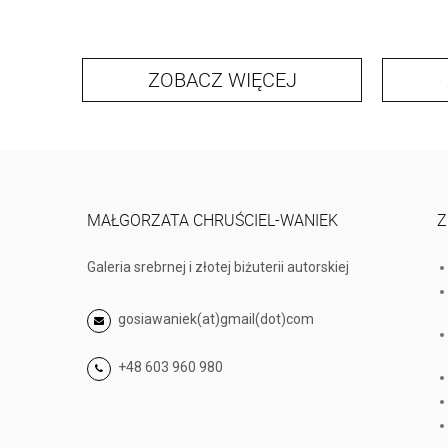
ZOBACZ WIĘCEJ
MAŁGORZATA CHRUŚCIEL-WANIEK
Z
Galeria srebrnej i złotej biżuterii autorskiej
gosiawaniek(at)gmail(dot)com
+48 603 960 980