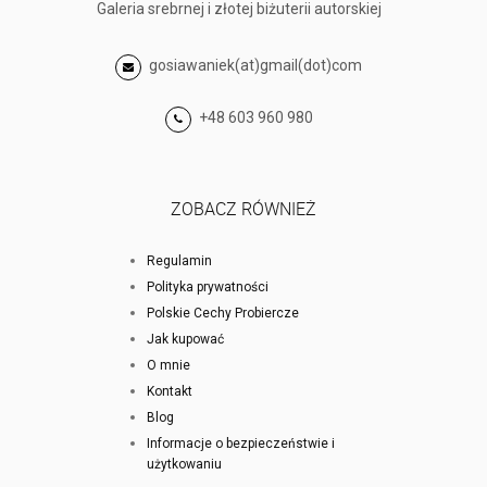
Galeria srebrnej i złotej biżuterii autorskiej
gosiawaniek(at)gmail(dot)com
+48 603 960 980
ZOBACZ RÓWNIEŻ
Regulamin
Polityka prywatności
Polskie Cechy Probiercze
Jak kupować
O mnie
Kontakt
Blog
Informacje o bezpieczeństwie i
użytkowaniu