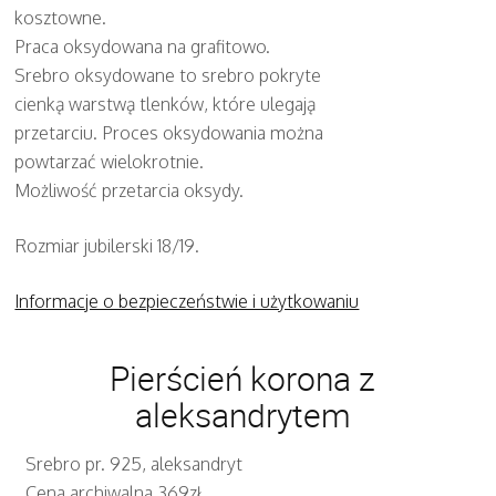
kosztowne.
Praca oksydowana na grafitowo.
Srebro oksydowane to srebro pokryte
cienką warstwą tlenków, które ulegają
przetarciu. Proces oksydowania można
powtarzać wielokrotnie.
Możliwość przetarcia oksydy.
Rozmiar jubilerski 18/19.
Informacje o bezpieczeństwie i użytkowaniu
Pierścień korona z
aleksandrytem
Srebro pr. 925, aleksandryt
Cena archiwalna 369zł