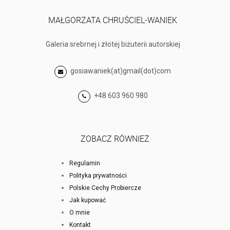
MAŁGORZATA CHRUŚCIEL-WANIEK
Galeria srebrnej i złotej biżuterii autorskiej
gosiawaniek(at)gmail(dot)com
+48 603 960 980
ZOBACZ RÓWNIEŻ
Regulamin
Polityka prywatności
Polskie Cechy Probiercze
Jak kupować
O mnie
Kontakt