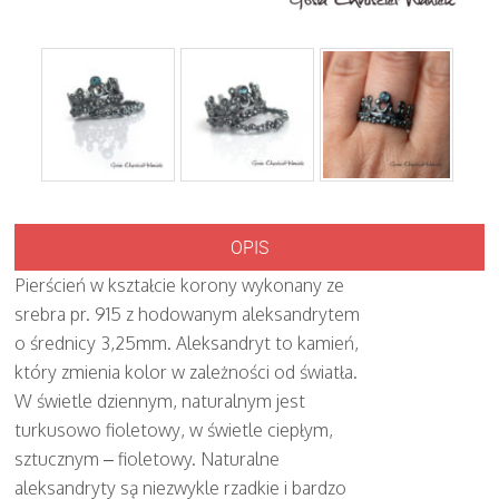
OPIS
Pierścień w kształcie korony wykonany ze
srebra pr. 915 z hodowanym aleksandrytem
o średnicy 3,25mm. Aleksandryt to kamień,
który zmienia kolor w zależności od światła.
W świetle dziennym, naturalnym jest
turkusowo fioletowy, w świetle ciepłym,
sztucznym – fioletowy. Naturalne
aleksandryty są niezwykle rzadkie i bardzo