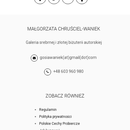
MAŁGORZATA CHRUŚCIEL-WANIEK
Galeria srebrnej i złotej biżuterii autorskiej
gosiawaniek(at)gmail(dot)com
+48 603 960 980
ZOBACZ RÓWNIEŻ
Regulamin
Polityka prywatności
Polskie Cechy Probiercze