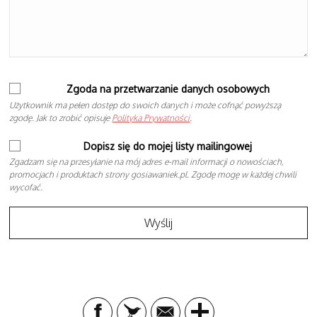
Zgoda na przetwarzanie danych osobowych
Użytkownik ma pełen dostęp do swoich danych i może cofnąć powyższą
zgodę. Jak to zrobić opisuje
Polityka Prywatności
.
Dopisz się do mojej listy mailingowej
Zgadzam się na przesyłanie na mój adres e-mail informacji o nowościach,
promocjach i produktach strony gosiawaniek.pl. Zgodę mogę w każdej chwili
wycofać.