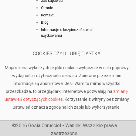
Jak kupować
O mnie
Kontakt
Blog
Informacje o bezpieczeństwie i
użytkowaniu
COOKIES CZYLI LUBIĘ CIASTKA
Moja strona wykorzystuje pliki cookies wyłącznie w celu poprawy
wydajności i użyteczności serwisu. Zbierane przeze mnie
informacje są anonimowe. Jeśli Wam to mimo wszystko
przeszkadza, to przeglądarki internetowe pozwalają na
zmianę
ustawień dotyczących cookies
. Korzystanie z witryny bez zmiany
ustawień oznacza zgodę na ich zapis lub wykorzystanie.
©2016 Gosia Chruściel - Waniek. Wszelkie prawa
zastrzeżone.