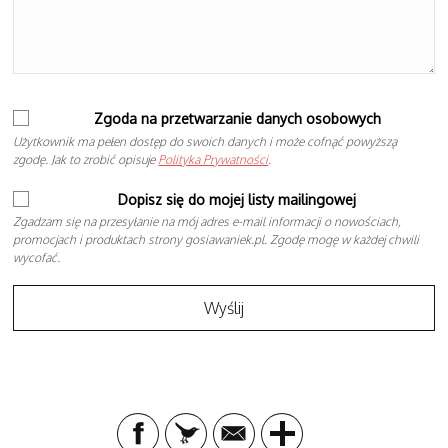
Zgoda na przetwarzanie danych osobowych
Użytkownik ma pełen dostęp do swoich danych i może cofnąć powyższą
zgodę. Jak to zrobić opisuje
Polityka Prywatności
.
Dopisz się do mojej listy mailingowej
Zgadzam się na przesyłanie na mój adres e-mail informacji o nowościach,
promocjach i produktach strony gosiawaniek.pl. Zgodę mogę w każdej chwili
wycofać.