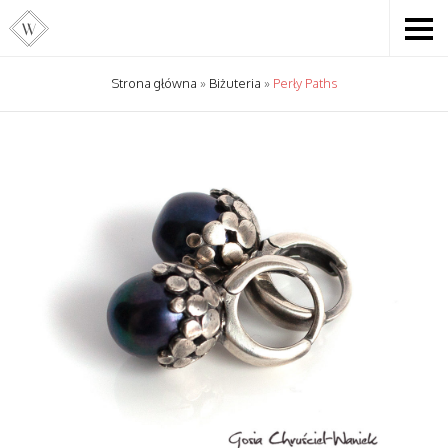
Strona główna
»
Biżuteria
»
Perły Paths