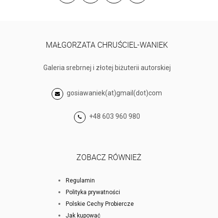
MAŁGORZATA CHRUŚCIEL-WANIEK
Galeria srebrnej i złotej biżuterii autorskiej
gosiawaniek(at)gmail(dot)com
+48 603 960 980
ZOBACZ RÓWNIEŻ
Regulamin
Polityka prywatności
Polskie Cechy Probiercze
Jak kupować