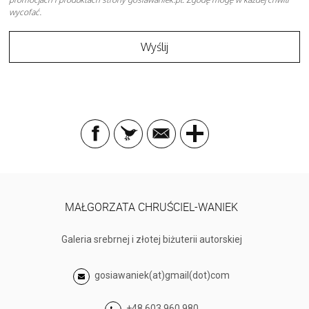
wycofać.
MAŁGORZATA CHRUŚCIEL-WANIEK
Galeria srebrnej i złotej biżuterii autorskiej
gosiawaniek(at)gmail(dot)com
+48 603 960 980