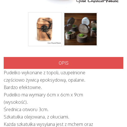
OPIS
Pudełko wykonane z topoli, uzupełnione
częściowo żywicą epoksydową, opalane.
Bardzo efektowne.
Pudełko ma wymiary 6cm x 6cm x 9cm
(wysokość).
Średnica otworu 3cm.
Szkatułka olejowana, z okuciami.
Każda szkatułka wysyłana jest z mchem oraz