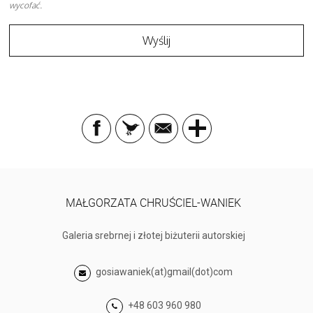
wycofać.
MAŁGORZATA CHRUŚCIEL-WANIEK
Galeria srebrnej i złotej biżuterii autorskiej
gosiawaniek(at)gmail(dot)com
+48 603 960 980