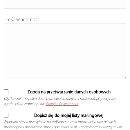
Treść wiadomości
Zgoda na przetwarzanie danych osobowych
Użytkownik ma pełen dostęp do swoich danych i może cofnąć powyższą
zgodę. Jak to zrobić opisuje
Polityka Prywatności
.
Dopisz się do mojej listy mailingowej
Zgadzam się na przesyłanie na mój adres e-mail informacji o nowościach,
promocjach i produktach strony gosiawaniek.pl. Zgodę mogę w każdej chwili