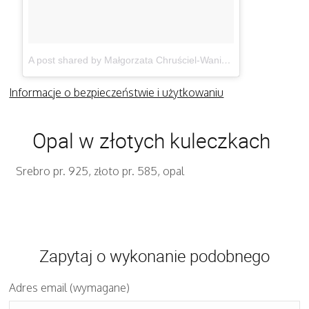
A post shared by Małgorzata Chruściel-Waniek (@gosiawaniek)
Informacje o bezpieczeństwie i użytkowaniu
Opal w złotych kuleczkach
Srebro pr. 925, złoto pr. 585, opal
Zapytaj o wykonanie podobnego
Adres email (wymagane)