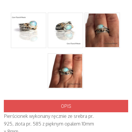
OPIS
Pierścionek wykonany ręcznie ze srebra pr.
925, złota pr. 585 z pięknym opalem 10mm
x 8mm.