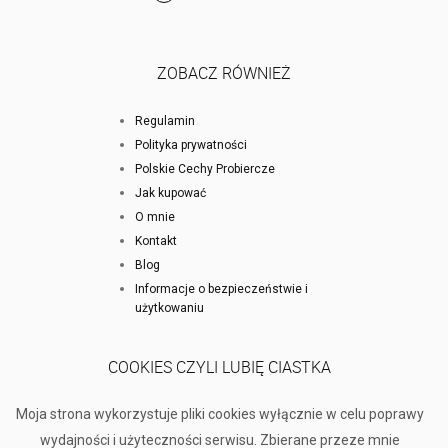
ZOBACZ RÓWNIEŻ
Regulamin
Polityka prywatności
Polskie Cechy Probiercze
Jak kupować
O mnie
Kontakt
Blog
Informacje o bezpieczeństwie i
użytkowaniu
COOKIES CZYLI LUBIĘ CIASTKA
Moja strona wykorzystuje pliki cookies wyłącznie w celu poprawy
wydajności i użyteczności serwisu. Zbierane przeze mnie