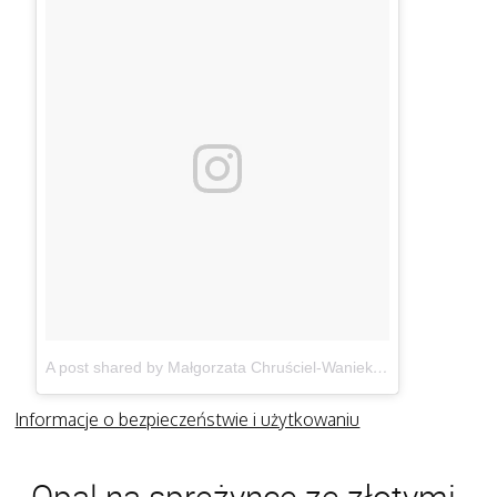
A post shared by Małgorzata Chruściel-Waniek (@gosiawaniek)
Informacje o bezpieczeństwie i użytkowaniu
Opal na sprężynce ze złotymi