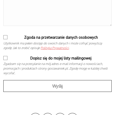
Zgoda na przetwarzanie danych osobowych
Użytkownik ma pełen dostęp do swoich danych i może cofnąć powyższą
zgodę. Jak to zrobić opisuje
Polityka Prywatności
.
Dopisz się do mojej listy mailingowej
Zgadzam się na przesyłanie na mój adres e-mail informacji o nowościach,
promocjach i produktach strony gosiawaniek.pl. Zgodę mogę w każdej chwili
wycofać.