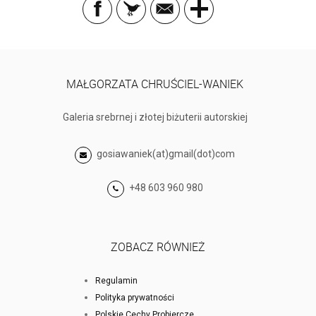
MAŁGORZATA CHRUŚCIEL-WANIEK
Galeria srebrnej i złotej biżuterii autorskiej
gosiawaniek(at)gmail(dot)com
+48 603 960 980
ZOBACZ RÓWNIEŻ
Regulamin
Polityka prywatności
Polskie Cechy Probiercze