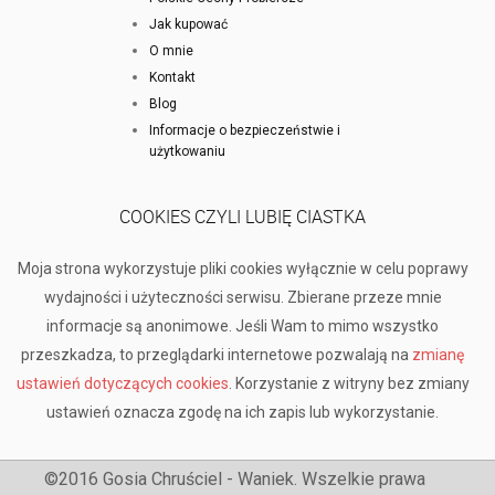
Jak kupować
O mnie
Kontakt
Blog
Informacje o bezpieczeństwie i
użytkowaniu
COOKIES CZYLI LUBIĘ CIASTKA
Moja strona wykorzystuje pliki cookies wyłącznie w celu poprawy
wydajności i użyteczności serwisu. Zbierane przeze mnie
informacje są anonimowe. Jeśli Wam to mimo wszystko
przeszkadza, to przeglądarki internetowe pozwalają na
zmianę
ustawień dotyczących cookies
. Korzystanie z witryny bez zmiany
ustawień oznacza zgodę na ich zapis lub wykorzystanie.
©2016 Gosia Chruściel - Waniek. Wszelkie prawa