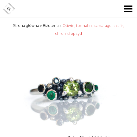
Strona główna
»
Biżuteria
»
Oliwin, turmalin, szmaragd, szafir,
chromdiopsyd