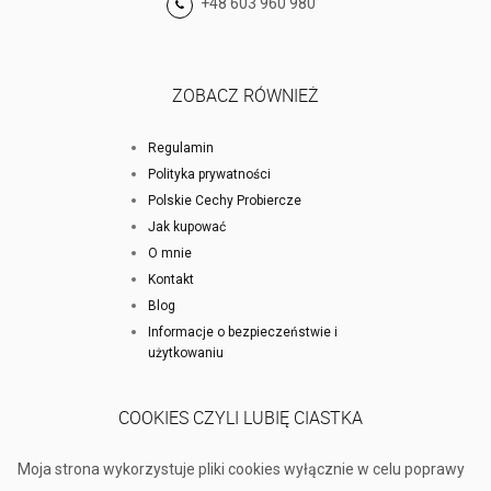
+48 603 960 980
ZOBACZ RÓWNIEŻ
Regulamin
Polityka prywatności
Polskie Cechy Probiercze
Jak kupować
O mnie
Kontakt
Blog
Informacje o bezpieczeństwie i
użytkowaniu
COOKIES CZYLI LUBIĘ CIASTKA
Moja strona wykorzystuje pliki cookies wyłącznie w celu poprawy