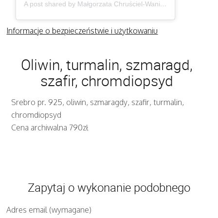
A post shared by Małgorzata Chruściel-Waniek (@gosiawaniek)
Informacje o bezpieczeństwie i użytkowaniu
Oliwin, turmalin, szmaragd,
szafir, chromdiopsyd
Srebro pr. 925, oliwin, szmaragdy, szafir, turmalin,
chromdiopsyd
Cena archiwalna 790zł
Zapytaj o wykonanie podobnego
Adres email (wymagane)