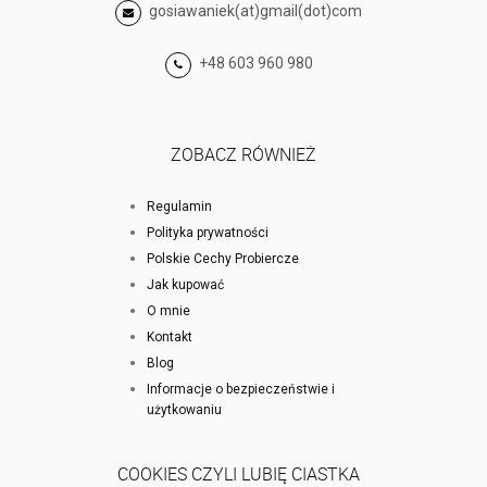
gosiawaniek(at)gmail(dot)com
+48 603 960 980
ZOBACZ RÓWNIEŻ
Regulamin
Polityka prywatności
Polskie Cechy Probiercze
Jak kupować
O mnie
Kontakt
Blog
Informacje o bezpieczeństwie i
użytkowaniu
COOKIES CZYLI LUBIĘ CIASTKA