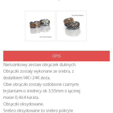
OPIS
Nietuzinkowy zestaw obrączek ślubnych.
Obrączki zostały wykonane ze srebra, z
dodatkiem 14K i 24K złota.
Obie obrączki zostały ozdobione czarnymi
brylantami o średnicy ok 3,55mm o łącznej
masie 0,464 karata.
Obrączki oksydowane.
Srebro oksydowane to srebro pokryte