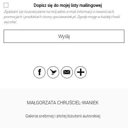
Dopisz się do mojej listy mailingowej
Zgadzam się na przesyłanie na mój adres e-mail informacji o nowościach,
promocjach i produktach strony gosiawaniek.pl. Zgodę mogę w każdej chwili
wycofać.
MAŁGORZATA CHRUŚCIEL-WANIEK
Galeria srebrnej i złotej biżuterii autorskiej