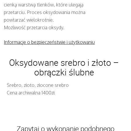
cienką warstwą tlenków, które ulegają
przetarciu. Proces oksydowania można
powtarzać wielokrotnie.
Możliwość przetarcia oksydy.
Informacje o bezpieczeństwie i użytkowaniu
Oksydowane srebro i złoto –
obrączki ślubne
Srebro, złoto, złocone srebro
Cena archiwalna 1400zł
Zapytaj o wykonanie podobnego