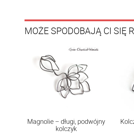
MOŻE SPODOBAJĄ CI SIĘ 
Magnolie – długi, podwójny
Kolc
kolczyk