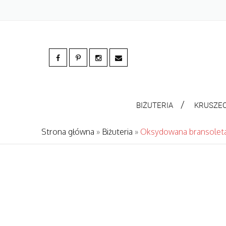
BIŻUTERIA
KRUSZE
Strona główna
»
Biżuteria
»
Oksydowana bransoleta