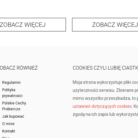
ZOBACZ WIĘCEJ
ZOBACZ WIĘCEJ
OBACZ RÓWNIEŻ
COOKIES CZYLI LUBIĘ CIAST
Moja strona wykorzystuje pliki co
Regulamin
Polityka
użyteczności serwisu. Zbierane 
prywatności
mimo wszystko przeszkadza, to p
Polskie Cechy
ustawień dotyczących cookies
. K
Probiercze
zgodę na ich zapis lub wykorzysta
Jak kupować
O mnie
Kontakt