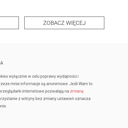
ZOBACZ WIĘCEJ
KA
okies wyłącznie w celu poprawy wydajności i
przeze mnie informacje są anonimowe. Jeśli Wam to
rzeglądarki internetowe pozwalają na
zmianę
orzystanie z witryny bez zmiany ustawień oznacza
nie.