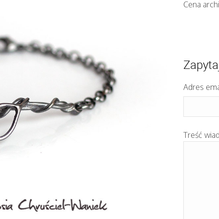
Cena arch
Zapyta
Adres ema
Treść wia