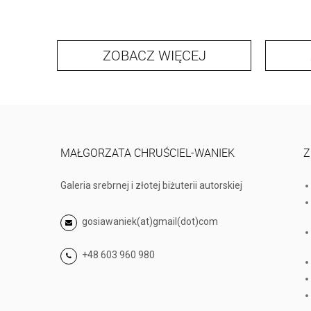
ZOBACZ WIĘCEJ
MAŁGORZATA CHRUŚCIEL-WANIEK
Z
Galeria srebrnej i złotej biżuterii autorskiej
gosiawaniek(at)gmail(dot)com
+48 603 960 980