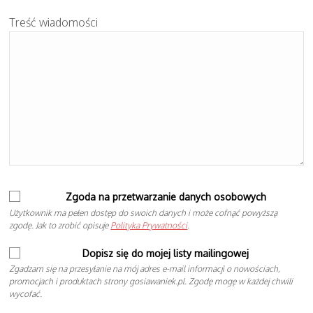
Treść wiadomości
Zgoda na przetwarzanie danych osobowych
Użytkownik ma pełen dostęp do swoich danych i może cofnąć powyższą
zgodę. Jak to zrobić opisuje
Polityka Prywatności
.
Dopisz się do mojej listy mailingowej
Zgadzam się na przesyłanie na mój adres e-mail informacji o nowościach,
promocjach i produktach strony gosiawaniek.pl. Zgodę mogę w każdej chwili
wycofać.