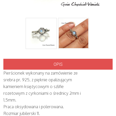
OPIS
Pierścionek wykonany na zamówienie ze
srebra pr. 925, z pięknie opalizującym
kamieniem księżycowym o szlifie
rozetowym z cyrkoniami o średnicy 2mm i
1,5mm.
Praca oksydowana i polerowana.
Rozmiar jubilerski 11.