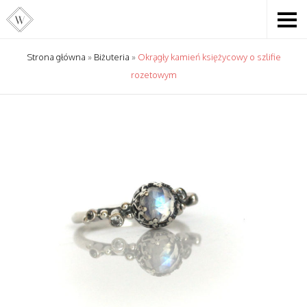
Strona główna
»
Biżuteria
»
Okrągły kamień księżycowy o szlifie
rozetowym