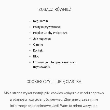
ZOBACZ RÓWNIEŻ
Regulamin
Polityka prywatności
Polskie Cechy Probiercze
Jak kupować
O mnie
Kontakt
Blog
Informacje o bezpieczeństwie i
użytkowaniu
COOKIES CZYLI LUBIĘ CIASTKA
Moja strona wykorzystuje pliki cookies wyłącznie w celu poprawy
wydajności i użyteczności serwisu. Zbierane przeze mnie
informacje są anonimowe. Jeśli Wam to mimo wszystko