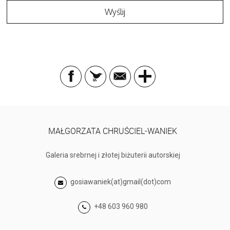
MAŁGORZATA CHRUŚCIEL-WANIEK
Galeria srebrnej i złotej biżuterii autorskiej
gosiawaniek(at)gmail(dot)com
+48 603 960 980