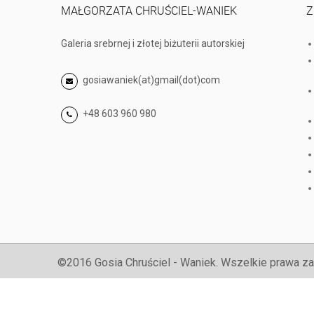
MAŁGORZATA CHRUŚCIEL-WANIEK
Z
Galeria srebrnej i złotej biżuterii autorskiej
gosiawaniek(at)gmail(dot)com
+48 603 960 980
©2016 Gosia Chruściel - Waniek. Wszelkie prawa za