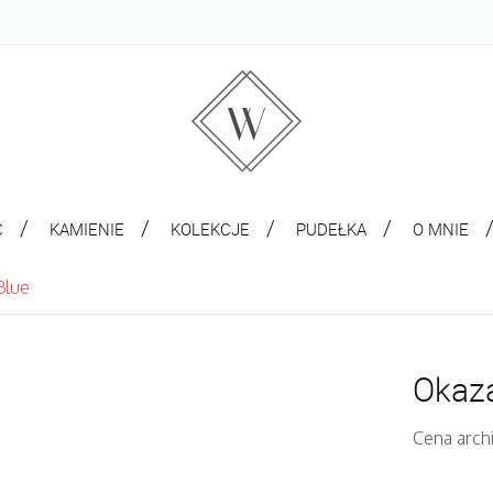
C
KAMIENIE
KOLEKCJE
PUDEŁKA
O MNIE
Blue
Okaza
Cena arch