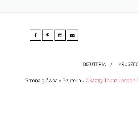
BIŻUTERIA
KRUSZE
Strona główna
»
Biżuteria
»
Okazały Topaz London 