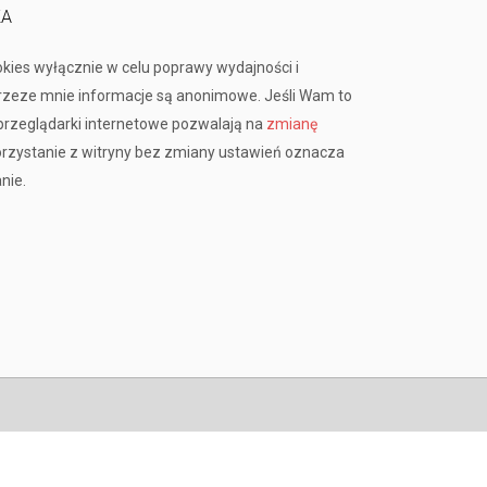
KA
okies wyłącznie w celu poprawy wydajności i
przeze mnie informacje są anonimowe. Jeśli Wam to
rzeglądarki internetowe pozwalają na
zmianę
orzystanie z witryny bez zmiany ustawień oznacza
nie.