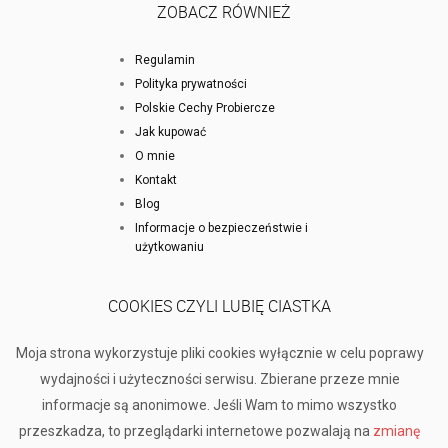
ZOBACZ RÓWNIEŻ
Regulamin
Polityka prywatności
Polskie Cechy Probiercze
Jak kupować
O mnie
Kontakt
Blog
Informacje o bezpieczeństwie i
użytkowaniu
COOKIES CZYLI LUBIĘ CIASTKA
Moja strona wykorzystuje pliki cookies wyłącznie w celu poprawy
wydajności i użyteczności serwisu. Zbierane przeze mnie
informacje są anonimowe. Jeśli Wam to mimo wszystko
przeszkadza, to przeglądarki internetowe pozwalają na
zmianę