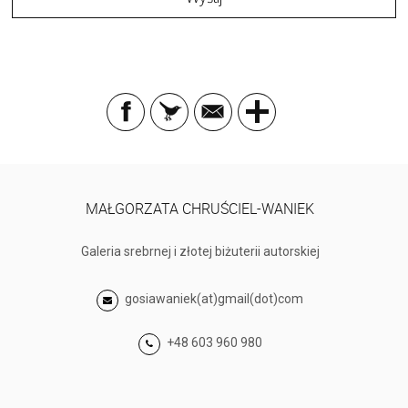
MAŁGORZATA CHRUŚCIEL-WANIEK
Galeria srebrnej i złotej biżuterii autorskiej
gosiawaniek(at)gmail(dot)com
+48 603 960 980