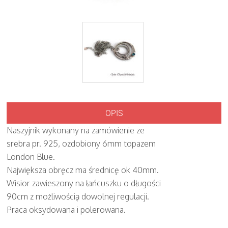
OPIS
Naszyjnik wykonany na zamówienie ze
srebra pr. 925, ozdobiony 6mm topazem
London Blue.
Największa obręcz ma średnicę ok 40mm.
Wisior zawieszony na łańcuszku o długości
90cm z możliwością dowolnej regulacji.
Praca oksydowana i polerowana.