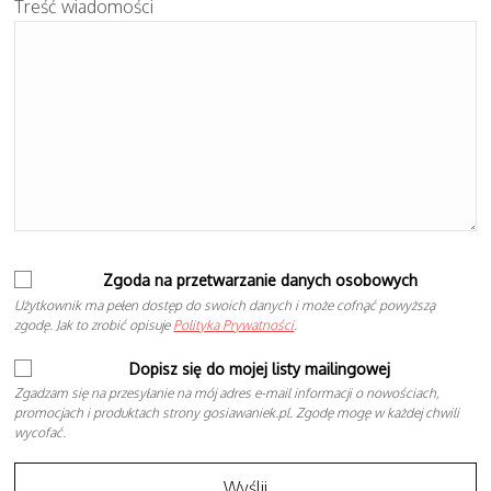
Treść wiadomości
Zgoda na przetwarzanie danych osobowych
Użytkownik ma pełen dostęp do swoich danych i może cofnąć powyższą
zgodę. Jak to zrobić opisuje
Polityka Prywatności
.
Dopisz się do mojej listy mailingowej
Zgadzam się na przesyłanie na mój adres e-mail informacji o nowościach,
promocjach i produktach strony gosiawaniek.pl. Zgodę mogę w każdej chwili
wycofać.