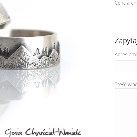
Cena arch
Zapyta
Adres ema
Treść wia