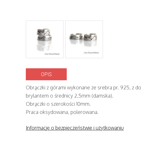
OPIS
Obrączki z górami wykonane ze srebra pr. 925, z do
brylantem o średnicy 2,5mm (damska).
Obrączki o szerokości 10mm.
Praca oksydowana, polerowana.
Informacje o bezpieczeństwie i użytkowaniu