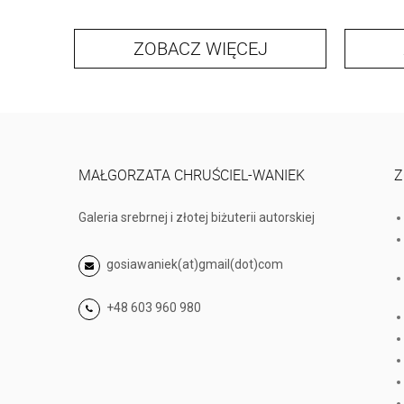
ZOBACZ WIĘCEJ
MAŁGORZATA CHRUŚCIEL-WANIEK
Z
Galeria srebrnej i złotej biżuterii autorskiej
gosiawaniek(at)gmail(dot)com
+48 603 960 980