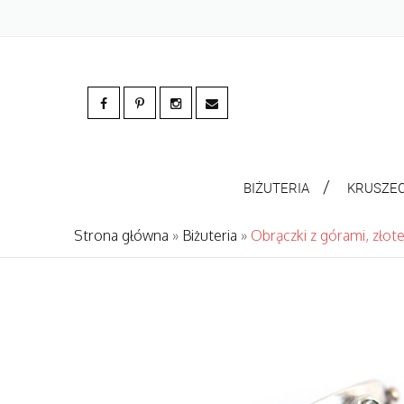
BIŻUTERIA
KRUSZE
Strona główna
»
Biżuteria
»
Obrączki z górami, złot