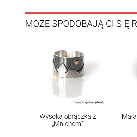
MOŻE SPODOBAJĄ CI SIĘ 
Wysoka obrączka z
Mała 
„Mnichem”