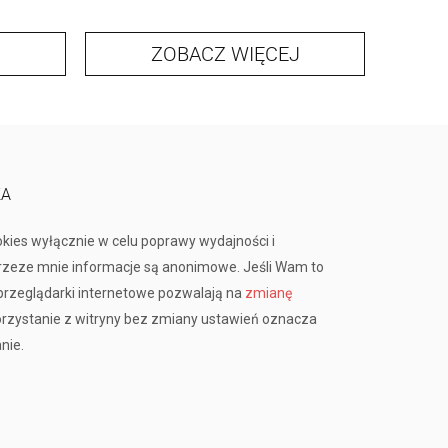
ZOBACZ WIĘCEJ
KA
okies wyłącznie w celu poprawy wydajności i
przeze mnie informacje są anonimowe. Jeśli Wam to
rzeglądarki internetowe pozwalają na
zmianę
orzystanie z witryny bez zmiany ustawień oznacza
nie.