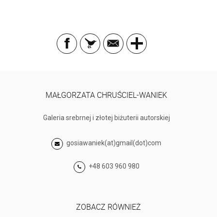
MAŁGORZATA CHRUŚCIEL-WANIEK
Galeria srebrnej i złotej biżuterii autorskiej
gosiawaniek(at)gmail(dot)com
+48 603 960 980
ZOBACZ RÓWNIEŻ