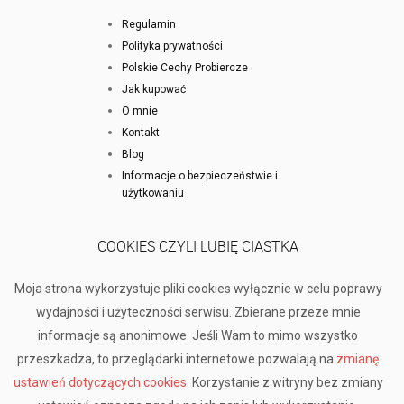
Regulamin
Polityka prywatności
Polskie Cechy Probiercze
Jak kupować
O mnie
Kontakt
Blog
Informacje o bezpieczeństwie i
użytkowaniu
COOKIES CZYLI LUBIĘ CIASTKA
Moja strona wykorzystuje pliki cookies wyłącznie w celu poprawy
wydajności i użyteczności serwisu. Zbierane przeze mnie
informacje są anonimowe. Jeśli Wam to mimo wszystko
przeszkadza, to przeglądarki internetowe pozwalają na
zmianę
ustawień dotyczących cookies
. Korzystanie z witryny bez zmiany