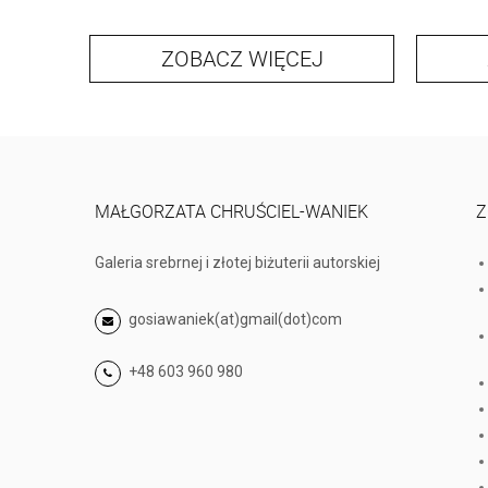
ZOBACZ WIĘCEJ
MAŁGORZATA CHRUŚCIEL-WANIEK
Z
Galeria srebrnej i złotej biżuterii autorskiej
gosiawaniek(at)gmail(dot)com
+48 603 960 980