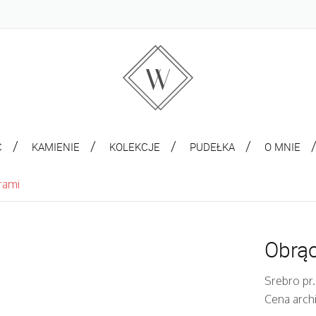
C
KAMIENIE
KOLEKCJE
PUDEŁKA
O MNIE
irami
Obrąc
Srebro pr.
Cena arch