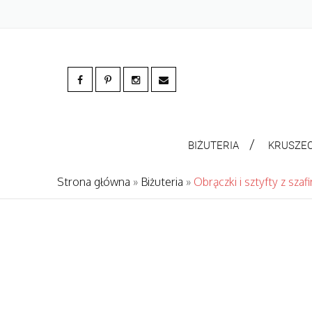
BIŻUTERIA
KRUSZE
Strona główna
»
Biżuteria
»
Obrączki i sztyfty z szaf