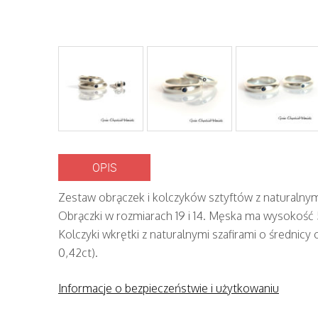
OPIS
Zestaw obrączek i kolczyków sztyftów z naturalnymi
Obrączki w rozmiarach 19 i 14. Męska ma wysoko
Kolczyki wkrętki z naturalnymi szafirami o średnic
0,42ct).
Informacje o bezpieczeństwie i użytkowaniu