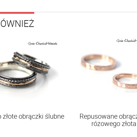
RÓWNIEŻ
 złote obrączki ślubne
Repusowane obrącz
różowego złota