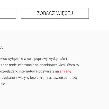
ZOBACZ WIĘCEJ
KA
okies wyłącznie w celu poprawy wydajności i
przeze mnie informacje są anonimowe. Jeśli Wam to
rzeglądarki internetowe pozwalają na
zmianę
orzystanie z witryny bez zmiany ustawień oznacza
nie.