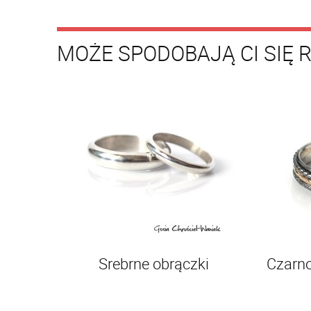
MOŻE SPODOBAJĄ CI SIĘ 
Srebrne obrączki
Czarno