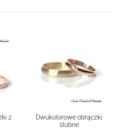
ki z
Dwukolorowe obrączki
ślubne