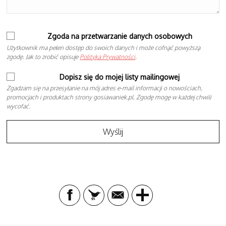
Zgoda na przetwarzanie danych osobowych
Użytkownik ma pełen dostęp do swoich danych i może cofnąć powyższą
zgodę. Jak to zrobić opisuje
Polityka Prywatności
.
Dopisz się do mojej listy mailingowej
Zgadzam się na przesyłanie na mój adres e-mail informacji o nowościach,
promocjach i produktach strony gosiawaniek.pl. Zgodę mogę w każdej chwili
wycofać.