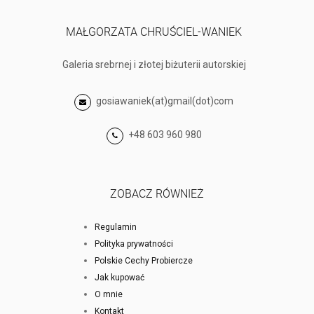
MAŁGORZATA CHRUŚCIEL-WANIEK
Galeria srebrnej i złotej biżuterii autorskiej
gosiawaniek(at)gmail(dot)com
+48 603 960 980
ZOBACZ RÓWNIEŻ
Regulamin
Polityka prywatności
Polskie Cechy Probiercze
Jak kupować
O mnie
Kontakt