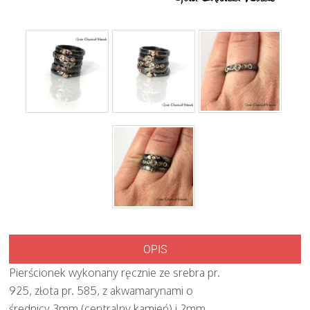
OPIS
Pierścionek wykonany ręcznie ze srebra pr.
925, złota pr. 585, z akwamarynami o
średnicy 3mm (centralny kamień) i 2mm