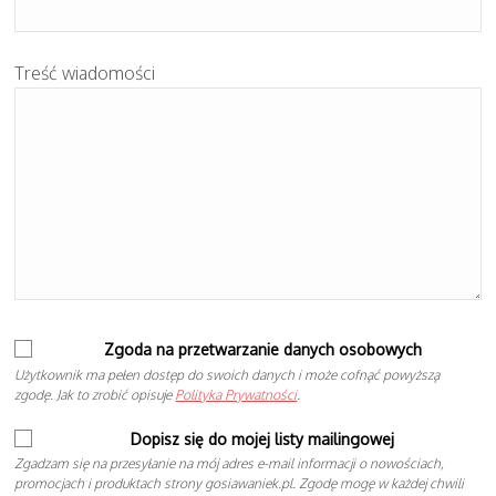
Treść wiadomości
Zgoda na przetwarzanie danych osobowych
Użytkownik ma pełen dostęp do swoich danych i może cofnąć powyższą
zgodę. Jak to zrobić opisuje
Polityka Prywatności
.
Dopisz się do mojej listy mailingowej
Zgadzam się na przesyłanie na mój adres e-mail informacji o nowościach,
promocjach i produktach strony gosiawaniek.pl. Zgodę mogę w każdej chwili