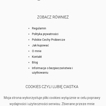
ZOBACZ RÓWNIEŻ
Regulamin
Polityka prywatności
Polskie Cechy Probiercze
Jak kupować
O mnie
Kontakt
Blog
Informacje o bezpieczeństwie i
użytkowaniu
COOKIES CZYLI LUBIĘ CIASTKA
Moja strona wykorzystuje pliki cookies wyłącznie w celu poprawy
wydajności i użyteczności serwisu. Zbierane przeze mnie