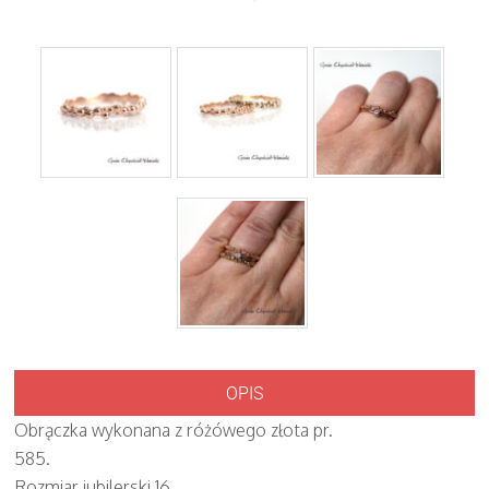
OPIS
Obrączka wykonana z różówego złota pr.
585.
Rozmiar jubilerski 16.