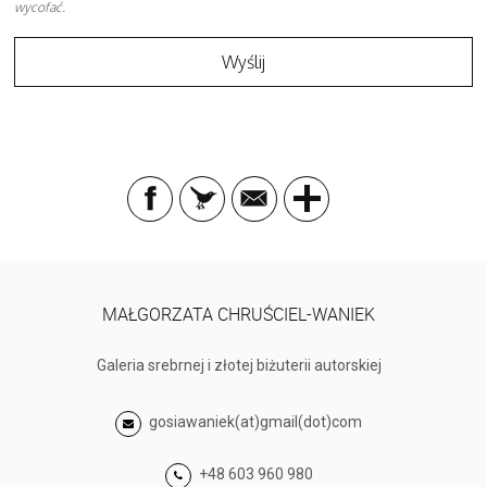
wycofać.
MAŁGORZATA CHRUŚCIEL-WANIEK
Galeria srebrnej i złotej biżuterii autorskiej
gosiawaniek(at)gmail(dot)com
+48 603 960 980