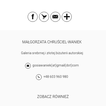
MAŁGORZATA CHRUŚCIEL-WANIEK
Galeria srebrnej i złotej biżuterii autorskiej
gosiawaniek(at)gmail(dot)com
+48 603 960 980
ZOBACZ RÓWNIEŻ