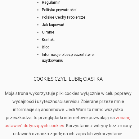
Regulamin
Polityka prywatności
Polskie Cechy Probiercze
Jak kupować
O mnie
Kontakt
Blog
Informacje o bezpieczeństwie i
użytkowaniu
COOKIES CZYLI LUBIĘ CIASTKA
Moja strona wykorzystuje pliki cookies wyłącznie w celu poprawy
wydajności i użyteczności serwisu. Zbierane przeze mnie
informacje są anonimowe. Jeśli Wam to mimo wszystko
przeszkadza, to przeglądarki internetowe pozwalają na
zmianę
ustawień dotyczących cookies
. Korzystanie z witryny bez zmiany
ustawień oznacza zgodę na ich zapis lub wykorzystanie.