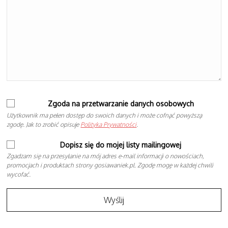
Zgoda na przetwarzanie danych osobowych
Użytkownik ma pełen dostęp do swoich danych i może cofnąć powyższą
zgodę. Jak to zrobić opisuje
Polityka Prywatności
.
Dopisz się do mojej listy mailingowej
Zgadzam się na przesyłanie na mój adres e-mail informacji o nowościach,
promocjach i produktach strony gosiawaniek.pl. Zgodę mogę w każdej chwili
wycofać.