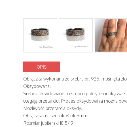
OPIS
Obrączka wykonana ze srebra pr. 925, muśnięta zło
Oksydowana.
Srebro oksydowane to srebro pokryte cienką wars
ulegają przetarciu. Proces oksydowania można pow
Możliwość przetarcia oksydy.
Obrączka ma szerokoś ok 6mm
Rozmiar jubilerski 18,5/19