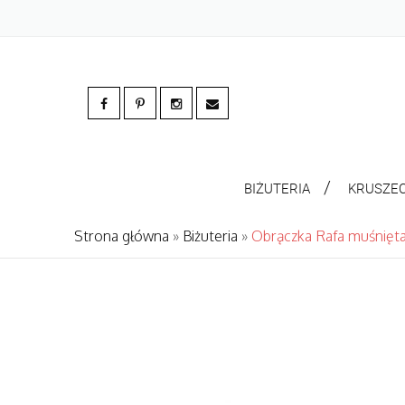
BIŻUTERIA
KRUSZE
Strona główna
»
Biżuteria
»
Obrączka Rafa muśnięt