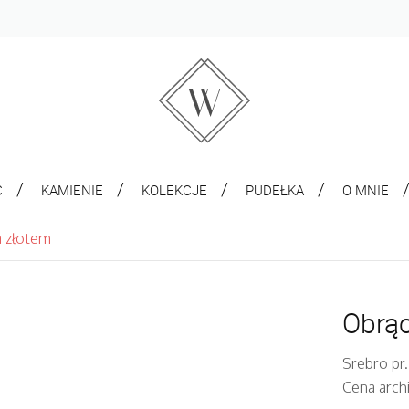
C
KAMIENIE
KOLEKCJE
PUDEŁKA
O MNIE
a złotem
Obrąc
Srebro pr.
Cena arch