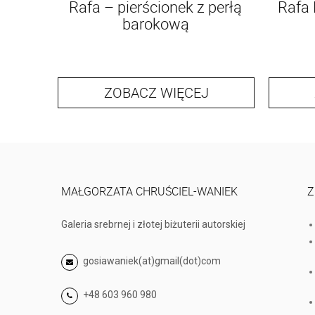
Rafa – pierścionek z perłą
Rafa
barokową
ZOBACZ WIĘCEJ
MAŁGORZATA CHRUŚCIEL-WANIEK
Z
Galeria srebrnej i złotej biżuterii autorskiej
gosiawaniek(at)gmail(dot)com
+48 603 960 980