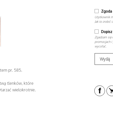
Zgoda 
Użytkownik m
Jak to zrobić 
Dopisz 
Zgadzam się n
promocjach i 
wycofać.
tem pr. 585.
twą tlenków, które
tarzać wielokrotnie.