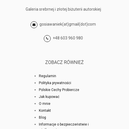
Galeria srebrnej i złotej biżuterii autorskiej
gosiawaniek(at)gmail(dot)com
+48 603 960 980
ZOBACZ RÓWNIEŻ
Regulamin
Polityka prywatności
Polskie Cechy Probiercze
Jak kupować
O mnie
Kontakt
Blog
Informacje o bezpieczeństwie i