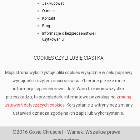
Jak kupować
O mnie
Kontakt
Blog
Informacje o bezpieczeństwie i
użytkowaniu
COOKIES CZYLI LUBIĘ CIASTKA
Moja strona wykorzystuje pliki cookies wyłącznie w celu poprawy
wydajności i użyteczności serwisu. Zbierane przeze mnie
informacje są anonimowe. Jeśli Wam to mimo wszystko
przeszkadza, to przeglądarki internetowe pozwalają na
zmianę
ustawień dotyczących cookies
. Korzystanie z witryny bez zmiany
ustawień oznacza zgodę na ich zapis lub wykorzystanie.
©2016 Gosia Chruściel - Waniek. Wszelkie prawa