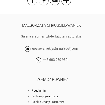
MAŁGORZATA CHRUŚCIEL-WANIEK
Galeria srebrnej i złotej biżuterii autorskiej
gosiawaniek(at)gmail(dot)com
+48 603 960 980
ZOBACZ RÓWNIEŻ
Regulamin
Polityka prywatności
Polskie Cechy Probiercze