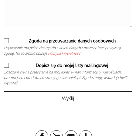
Zgoda na przetwarzanie danych osobowych
Użytkownik ma pełen dostęp do swoich danych i może cofnąć powyższą
zgodę. Jak to zrobić opisuje
Polityka Prywatności
.
Dopisz się do mojej listy mailingowej
Zgadzam się na przesyłanie na mój adres e-mail informacji o nowościach,
promocjach i produktach strony gosiawaniek.pl. Zgodę mogę w każdej chwili
wycofać.