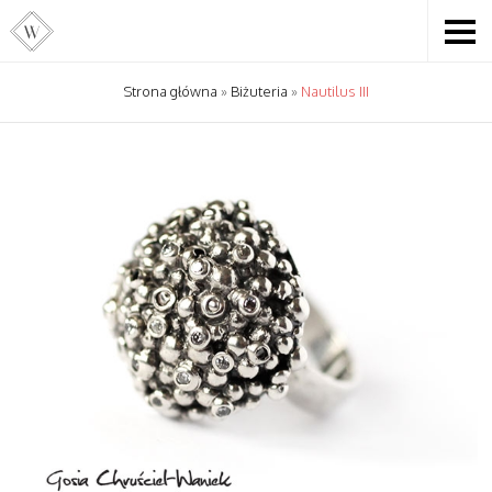
Strona główna
»
Biżuteria
»
Nautilus III