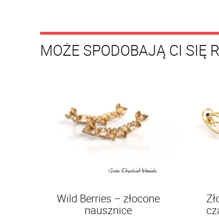
MOŻE SPODOBAJĄ CI SIĘ 
Wild Berries – złocone
Zł
nausznice
cz