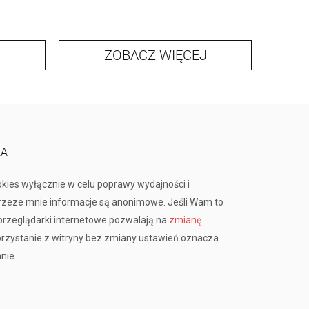
ZOBACZ WIĘCEJ
KA
okies wyłącznie w celu poprawy wydajności i
przeze mnie informacje są anonimowe. Jeśli Wam to
rzeglądarki internetowe pozwalają na
zmianę
orzystanie z witryny bez zmiany ustawień oznacza
nie.