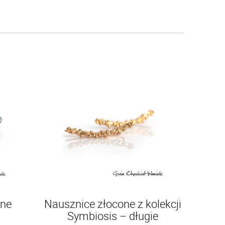
ane
Nausznice złocone z kolekcji
Symbiosis – długie