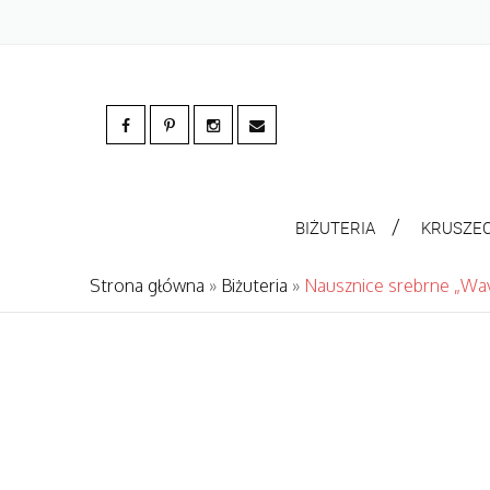
BIŻUTERIA
KRUSZE
Strona główna
»
Biżuteria
»
Nausznice srebrne „Wa