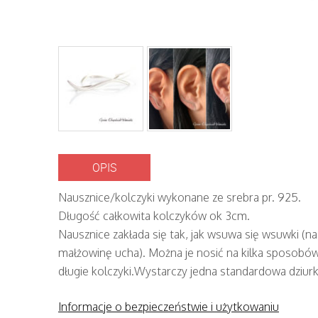
OPIS
Nausznice/kolczyki wykonane ze srebra pr. 925.
Długość całkowita kolczyków ok 3cm.
Nausznice zakłada się tak, jak wsuwa się wsuwki (na
małżowinę ucha). Można je nosić na kilka sposobów 
długie kolczyki.Wystarczy jedna standardowa dziur
Informacje o bezpieczeństwie i użytkowaniu