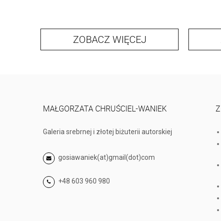
ZOBACZ WIĘCEJ
MAŁGORZATA CHRUŚCIEL-WANIEK
Z
Galeria srebrnej i złotej biżuterii autorskiej
gosiawaniek(at)gmail(dot)com
+48 603 960 980