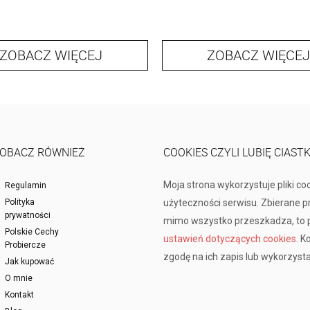
ZOBACZ WIĘCEJ
ZOBACZ WIĘCEJ
OBACZ RÓWNIEŻ
COOKIES CZYLI LUBIĘ CIAST
Moja strona wykorzystuje pliki co
Regulamin
Polityka
użyteczności serwisu. Zbierane 
prywatności
mimo wszystko przeszkadza, to p
Polskie Cechy
ustawień dotyczących cookies
. K
Probiercze
zgodę na ich zapis lub wykorzysta
Jak kupować
O mnie
Kontakt