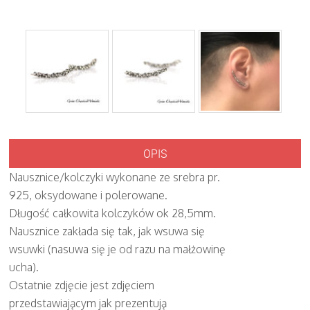
OPIS
Nausznice/kolczyki wykonane ze srebra pr.
925, oksydowane i polerowane.
Długość całkowita kolczyków ok 28,5mm.
Nausznice zakłada się tak, jak wsuwa się
wsuwki (nasuwa się je od razu na małżowinę
ucha).
Ostatnie zdjęcie jest zdjęciem
przedstawiającym jak prezentują