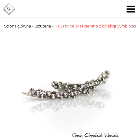
Strona główna
»
Biżuteria
»
Nausznice przecierane z kolekcji Symbiosis