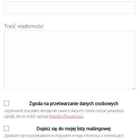
Treść wiadomości
Zgoda na przetwarzanie danych osobowych
Użytkownik ma pełen dostęp do swoich danych i może cofnąć powyższą
zgodę. Jak to zrobić opisuje
Polityka Prywatności
.
Dopisz się do mojej listy mailingowej
Zgadzam się na przesyłanie na mój adres e-mail informacji o nowościach,