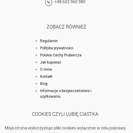
+48 603 960 980
ZOBACZ RÓWNIEŻ
Regulamin
Polityka prywatności
Polskie Cechy Probiercze
Jak kupować
O mnie
Kontakt
Blog
Informacje o bezpieczeństwie i
użytkowaniu
COOKIES CZYLI LUBIĘ CIASTKA
Moja strona wykorzystuje pliki cookies wyłącznie w celu poprawy