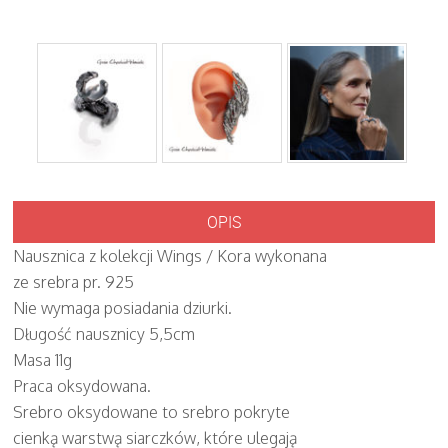
OPIS
Nausznica z kolekcji Wings / Kora wykonana
ze srebra pr. 925
Nie wymaga posiadania dziurki.
Długość nausznicy 5,5cm
Masa 11g
Praca oksydowana.
Srebro oksydowane to srebro pokryte
cienką warstwą siarczków, które ulegają