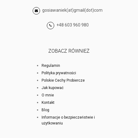
gosiawaniek(at)gmail(dot)com
+48 603 960 980
ZOBACZ RÓWNIEŻ
Regulamin
Polityka prywatności
Polskie Cechy Probiercze
Jak kupować
O mnie
Kontakt
Blog
Informacje o bezpieczeństwie i
użytkowaniu