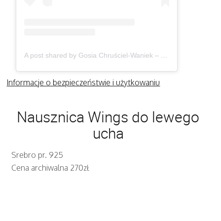
A post shared by Gosia Chruściel-Waniek – Biżuteria (@gosiawaniek)
Informacje o bezpieczeństwie i użytkowaniu
Nausznica Wings do lewego
ucha
Srebro pr. 925
Cena archiwalna 270zł