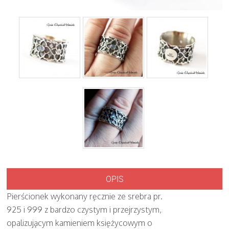
OPIS
Pierścionek wykonany ręcznie ze srebra pr.
925 i 999 z bardzo czystym i przejrzystym,
opalizującym kamieniem księżycowym o