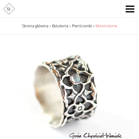
Strona główna
»
Biżuteria
»
Pierścionki
»
Moonstone