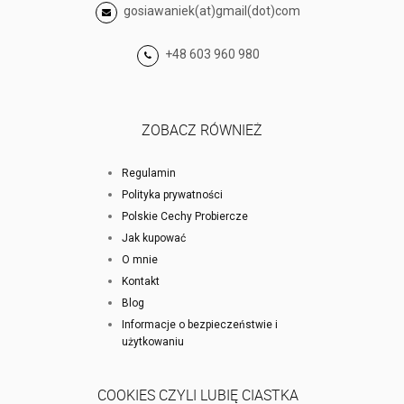
gosiawaniek(at)gmail(dot)com
+48 603 960 980
ZOBACZ RÓWNIEŻ
Regulamin
Polityka prywatności
Polskie Cechy Probiercze
Jak kupować
O mnie
Kontakt
Blog
Informacje o bezpieczeństwie i
użytkowaniu
COOKIES CZYLI LUBIĘ CIASTKA