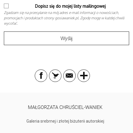
Dopisz się do mojej listy mailingowej
Zgadzam się na przesyłanie na mój adres e-mail informacji o nowościach,
promocjach i produktach strony gosiawaniek.pl. Zgodę mogę w każdej chwili
wycofać.
MAŁGORZATA CHRUŚCIEL-WANIEK
Galeria srebrnej i złotej biżuterii autorskiej