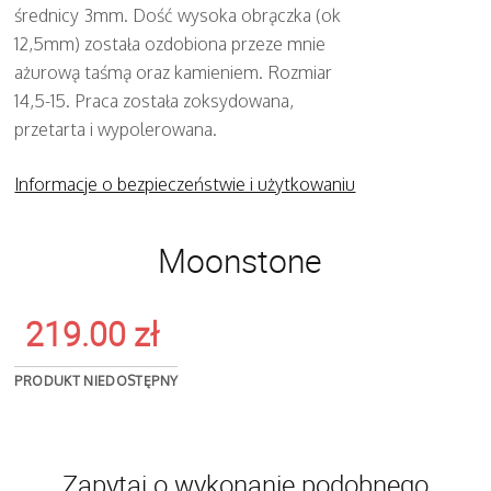
średnicy 3mm. Dość wysoka obrączka (ok
12,5mm) została ozdobiona przeze mnie
ażurową taśmą oraz kamieniem. Rozmiar
14,5-15. Praca została zoksydowana,
przetarta i wypolerowana.
Informacje o bezpieczeństwie i użytkowaniu
Moonstone
219.00
zł
PRODUKT NIEDOSTĘPNY
Zapytaj o wykonanie podobnego