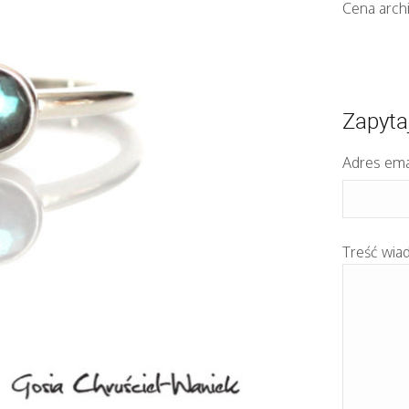
Cena arch
Zapyta
Adres ema
Treść wia