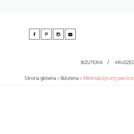
BIŻUTERIA
KRUSZE
Strona główna
»
Biżuteria
»
Minimalistyczny pierści