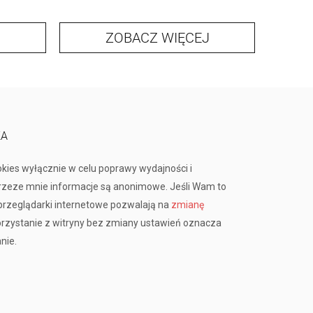
ZOBACZ WIĘCEJ
KA
okies wyłącznie w celu poprawy wydajności i
przeze mnie informacje są anonimowe. Jeśli Wam to
rzeglądarki internetowe pozwalają na
zmianę
orzystanie z witryny bez zmiany ustawień oznacza
nie.