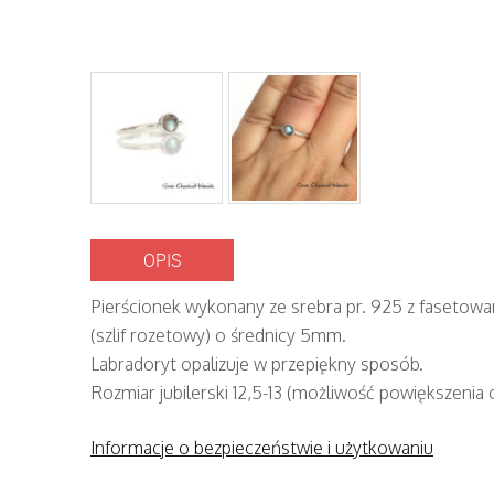
OPIS
Pierścionek wykonany ze srebra pr. 925 z faseto
(szlif rozetowy) o średnicy 5mm.
Labradoryt opalizuje w przepiękny sposób.
Rozmiar jubilerski 12,5-13 (możliwość powiększenia o
Informacje o bezpieczeństwie i użytkowaniu