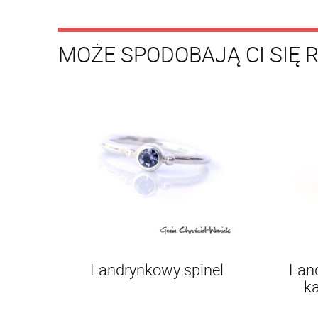
MOŻE SPODOBAJĄ CI SIĘ 
Landrynkowy spinel
Landryn
k