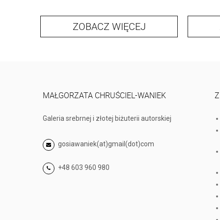
ZOBACZ WIĘCEJ
MAŁGORZATA CHRUŚCIEL-WANIEK
Z
Galeria srebrnej i złotej biżuterii autorskiej
gosiawaniek(at)gmail(dot)com
+48 603 960 980