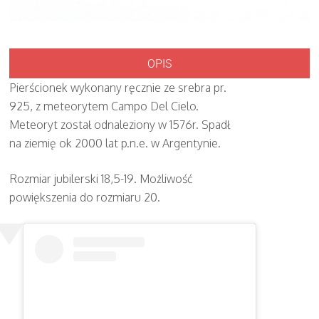
OPIS
Pierścionek wykonany ręcznie ze srebra pr.
925, z meteorytem Campo Del Cielo.
Meteoryt został odnaleziony w 1576r. Spadł
na ziemię ok 2000 lat p.n.e. w Argentynie.
Rozmiar jubilerski 18,5-19. Możliwość
powiększenia do rozmiaru 20.