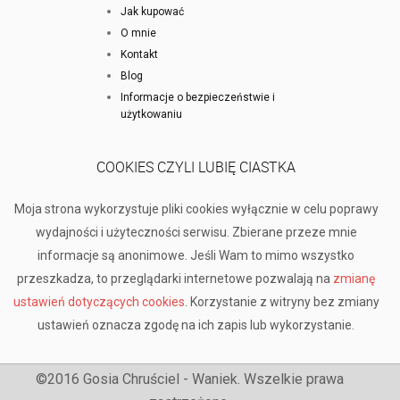
Jak kupować
O mnie
Kontakt
Blog
Informacje o bezpieczeństwie i
użytkowaniu
COOKIES CZYLI LUBIĘ CIASTKA
Moja strona wykorzystuje pliki cookies wyłącznie w celu poprawy
wydajności i użyteczności serwisu. Zbierane przeze mnie
informacje są anonimowe. Jeśli Wam to mimo wszystko
przeszkadza, to przeglądarki internetowe pozwalają na
zmianę
ustawień dotyczących cookies
. Korzystanie z witryny bez zmiany
ustawień oznacza zgodę na ich zapis lub wykorzystanie.
©2016 Gosia Chruściel - Waniek. Wszelkie prawa