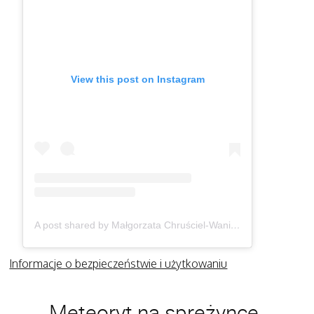
View this post on Instagram
A post shared by Małgorzata Chruściel-Waniek (@gosiawaniek)
Informacje o bezpieczeństwie i użytkowaniu
Meteoryt na sprężynce