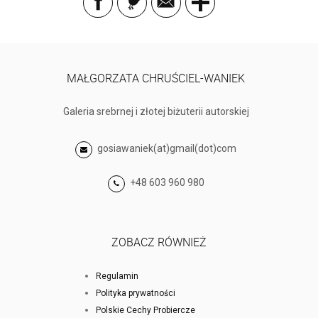
MAŁGORZATA CHRUŚCIEL-WANIEK
Galeria srebrnej i złotej biżuterii autorskiej
gosiawaniek(at)gmail(dot)com
+48 603 960 980
ZOBACZ RÓWNIEŻ
Regulamin
Polityka prywatności
Polskie Cechy Probiercze