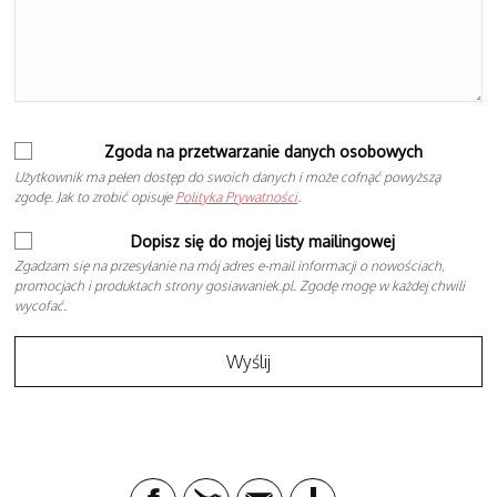
Zgoda na przetwarzanie danych osobowych
Użytkownik ma pełen dostęp do swoich danych i może cofnąć powyższą
zgodę. Jak to zrobić opisuje
Polityka Prywatności
.
Dopisz się do mojej listy mailingowej
Zgadzam się na przesyłanie na mój adres e-mail informacji o nowościach,
promocjach i produktach strony gosiawaniek.pl. Zgodę mogę w każdej chwili
wycofać.