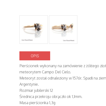
OPIS
Pierścionek wykonany na zamówienie z żółtego złot
meteorytem Campo Del Cielo.
Meteoryt został odnaleziony w 1576r. Spadł na ziem
Argentynie.
Rozmiar jubilerski 12
Średnica przekroju obrączki ok 1,1mm.
Masa pierścionka 1,3g