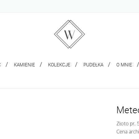
C
KAMIENIE
KOLEKCJE
PUDEŁKA
O MNIE
Meteo
Złoto pr.
Cena arch