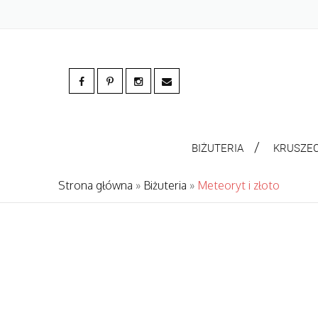
BIŻUTERIA
KRUSZE
Strona główna
»
Biżuteria
»
Meteoryt i złoto