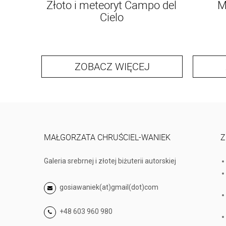
Złoto i meteoryt Campo del
M
Cielo
ZOBACZ WIĘCEJ
MAŁGORZATA CHRUŚCIEL-WANIEK
Z
Galeria srebrnej i złotej biżuterii autorskiej
gosiawaniek(at)gmail(dot)com
+48 603 960 980