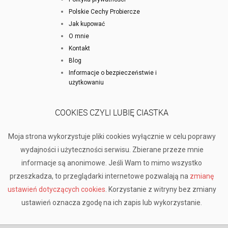
Polskie Cechy Probiercze
Jak kupować
O mnie
Kontakt
Blog
Informacje o bezpieczeństwie i
użytkowaniu
COOKIES CZYLI LUBIĘ CIASTKA
Moja strona wykorzystuje pliki cookies wyłącznie w celu poprawy
wydajności i użyteczności serwisu. Zbierane przeze mnie
informacje są anonimowe. Jeśli Wam to mimo wszystko
przeszkadza, to przeglądarki internetowe pozwalają na
zmianę
ustawień dotyczących cookies
. Korzystanie z witryny bez zmiany
ustawień oznacza zgodę na ich zapis lub wykorzystanie.