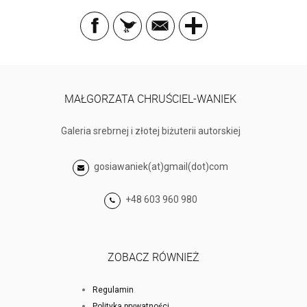
MAŁGORZATA CHRUŚCIEL-WANIEK
Galeria srebrnej i złotej biżuterii autorskiej
gosiawaniek(at)gmail(dot)com
+48 603 960 980
ZOBACZ RÓWNIEŻ
Regulamin
Polityka prywatności