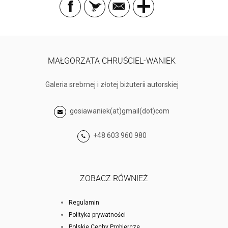
MAŁGORZATA CHRUŚCIEL-WANIEK
Galeria srebrnej i złotej biżuterii autorskiej
gosiawaniek(at)gmail(dot)com
+48 603 960 980
ZOBACZ RÓWNIEŻ
Regulamin
Polityka prywatności
Polskie Cechy Probiercze