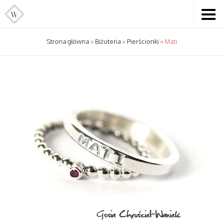
Strona główna
»
Biżuteria
»
Pierścionki
»
Mati