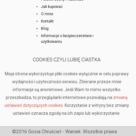
Jak kupować
O mnie
Kontakt
Blog
Informacje o bezpieczeństwie i
użytkowaniu
COOKIES CZYLI LUBIĘ CIASTKA
Moja strona wykorzystuje pliki cookies wyłącznie w celu poprawy
wydajności i użyteczności serwisu. Zbierane przeze mnie
informacje są anonimowe. Jeśli Wam to mimo wszystko
przeszkadza, to przeglądarki internetowe pozwalają na
zmianę
ustawień dotyczących cookies
. Korzystanie z witryny bez zmiany
ustawień oznacza zgodę na ich zapis lub wykorzystanie.
©2016 Gosia Chruściel - Waniek. Wszelkie prawa