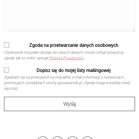
Zgoda na przetwarzanie danych osobowych
Użytkownik ma pełen dostęp do swoich danych i może cofnąć powyższą
zgodę. Jak to zrobić opisuje
Polityka Prywatności
.
Dopisz się do mojej listy mailingowej
Zgadzam się na przesyłanie na mój adres e-mail informacji o nowościach,
promocjach i produktach strony gosiawaniek.pl. Zgodę mogę w każdej chwili
wycofać.