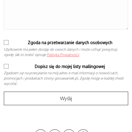
Zgoda na przetwarzanie danych osobowych
Użytkownik ma pełen dostęp do swoich danych i może cofnąć powyższą
zgodę. Jak to zrobić opisuje
Polityka Prywatności
.
Dopisz się do mojej listy mailingowej
Zgadzam się na przesyłanie na mój adres e-mail informacji o nowościach,
promocjach i produktach strony gosiawaniek.pl. Zgodę mogę w każdej chwili
wycofać.