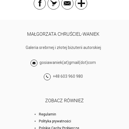
MAŁGORZATA CHRUŚCIEL-WANIEK
Galeria srebrnej i złotej biżuterii autorskiej
gosiawaniek(at)gmail(dot)com
+48 603 960 980
ZOBACZ RÓWNIEŻ
Regulamin
Polityka prywatności
Polskie Cechy Probiercze