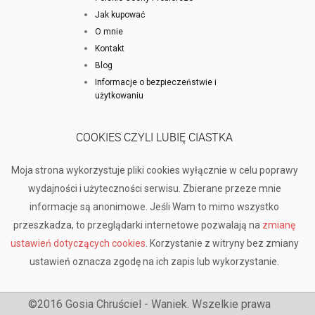
Jak kupować
O mnie
Kontakt
Blog
Informacje o bezpieczeństwie i
użytkowaniu
COOKIES CZYLI LUBIĘ CIASTKA
Moja strona wykorzystuje pliki cookies wyłącznie w celu poprawy
wydajności i użyteczności serwisu. Zbierane przeze mnie
informacje są anonimowe. Jeśli Wam to mimo wszystko
przeszkadza, to przeglądarki internetowe pozwalają na
zmianę
ustawień dotyczących cookies
. Korzystanie z witryny bez zmiany
ustawień oznacza zgodę na ich zapis lub wykorzystanie.
©2016 Gosia Chruściel - Waniek. Wszelkie prawa