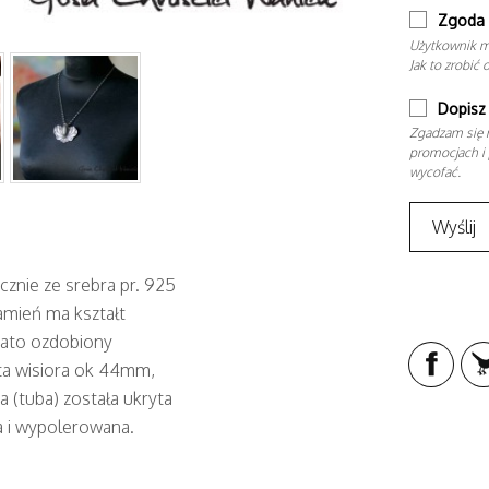
Zgoda 
Użytkownik m
Jak to zrobić 
Dopisz 
Zgadzam się n
promocjach i 
wycofać.
znie ze srebra pr. 925
amień ma kształt
gato ozdobiony
a wisiora ok 44mm,
 (tuba) została ukryta
ta i wypolerowana.