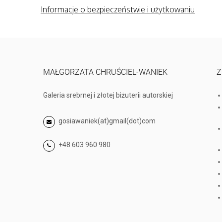
Informacje o bezpieczeństwie i użytkowaniu
MAŁGORZATA CHRUŚCIEL-WANIEK
Z
Galeria srebrnej i złotej biżuterii autorskiej
gosiawaniek(at)gmail(dot)com
+48 603 960 980