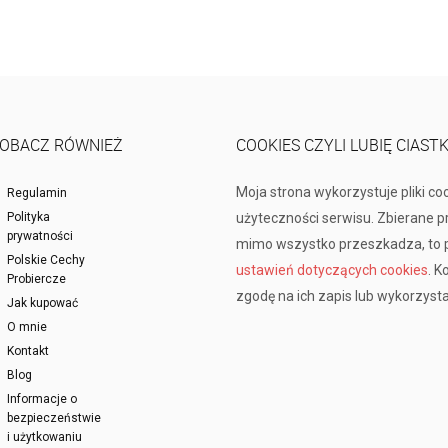
OBACZ RÓWNIEŻ
COOKIES CZYLI LUBIĘ CIAST
Moja strona wykorzystuje pliki co
Regulamin
Polityka
użyteczności serwisu. Zbierane 
prywatności
mimo wszystko przeszkadza, to p
Polskie Cechy
ustawień dotyczących cookies
. K
Probiercze
zgodę na ich zapis lub wykorzysta
Jak kupować
O mnie
Kontakt
Blog
Informacje o
bezpieczeństwie
i użytkowaniu