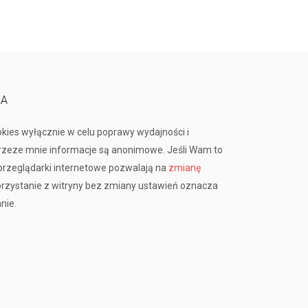
KA
okies wyłącznie w celu poprawy wydajności i
przeze mnie informacje są anonimowe. Jeśli Wam to
rzeglądarki internetowe pozwalają na
zmianę
orzystanie z witryny bez zmiany ustawień oznacza
nie.