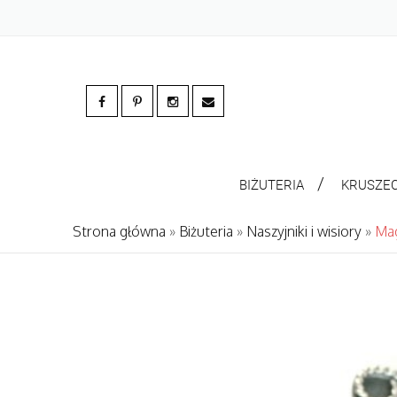
BIŻUTERIA
KRUSZE
Strona główna
»
Biżuteria
»
Naszyjniki i wisiory
»
Mag