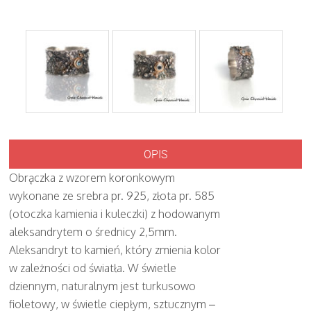
OPIS
Obrączka z wzorem koronkowym
wykonane ze srebra pr. 925, złota pr. 585
(otoczka kamienia i kuleczki) z hodowanym
aleksandrytem o średnicy 2,5mm.
Aleksandryt to kamień, który zmienia kolor
w zależności od światła. W świetle
dziennym, naturalnym jest turkusowo
fioletowy, w świetle ciepłym, sztucznym –