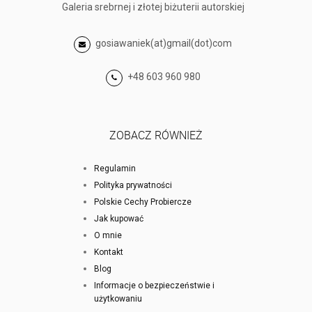
Galeria srebrnej i złotej biżuterii autorskiej
gosiawaniek(at)gmail(dot)com
+48 603 960 980
ZOBACZ RÓWNIEŻ
Regulamin
Polityka prywatności
Polskie Cechy Probiercze
Jak kupować
O mnie
Kontakt
Blog
Informacje o bezpieczeństwie i
użytkowaniu