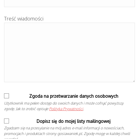
Treść wiadomości
Zgoda na przetwarzanie danych osobowych
Użytkownik ma pełen dostęp do swoich danych i może cofnąć powyższą
zgodę. Jak to zrobić opisuje
Polityka Prywatności
.
Dopisz się do mojej listy mailingowej
Zgadzam się na przesyłanie na mój adres e-mail informacji o nowościach,
promocjach i produktach strony gosiawaniek.pl. Zgodę mogę w każdej chwili