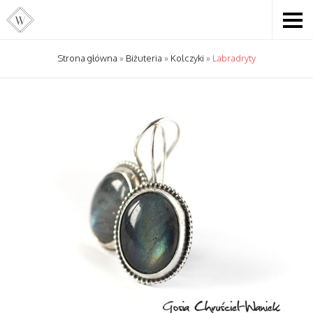
Strona główna
»
Biżuteria
»
Kolczyki
»
Labradryty