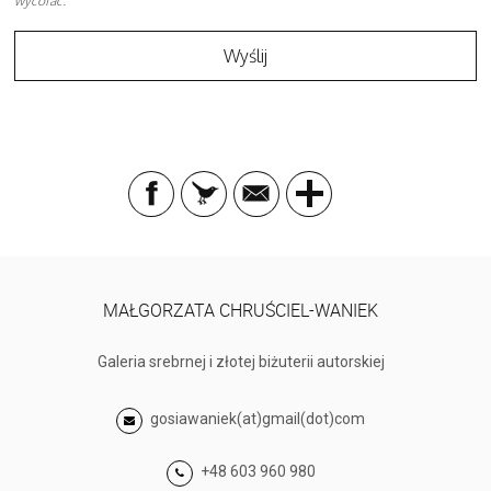
wycofać.
MAŁGORZATA CHRUŚCIEL-WANIEK
Galeria srebrnej i złotej biżuterii autorskiej
gosiawaniek(at)gmail(dot)com
+48 603 960 980