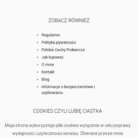
ZOBACZ RÓWNIEŻ
Regulamin
Polityka prywatności
Polskie Cechy Probiercze
Jak kupować
O mnie
Kontakt
Blog
Informacje o bezpieczeństwie i
użytkowaniu
COOKIES CZYLI LUBIĘ CIASTKA
Moja strona wykorzystuje pliki cookies wyłącznie w celu poprawy
wydajności i użyteczności serwisu. Zbierane przeze mnie