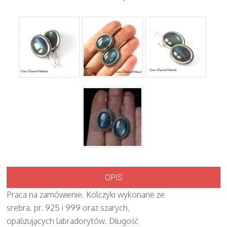
OPIS
Praca na zamówienie. Kolczyki wykonane ze
srebra. pr. 925 i 999 oraz szarych,
opalizujących labradorytów. Długość